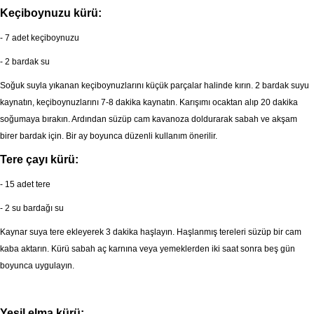
Keçiboynuzu kürü:
- 7 adet keçiboynuzu
- 2 bardak su
Soğuk suyla yıkanan keçiboynuzlarını küçük parçalar halinde kırın. 2 bardak suyu
kaynatın, keçiboynuzlarını 7-8 dakika kaynatın. Karışımı ocaktan alıp 20 dakika
soğumaya bırakın. Ardından süzüp cam kavanoza doldurarak sabah ve akşam
birer bardak için. Bir ay boyunca düzenli kullanım önerilir.
Tere çayı kürü:
- 15 adet tere
- 2 su bardağı su
Kaynar suya tere ekleyerek 3 dakika haşlayın. Haşlanmış tereleri süzüp bir cam
kaba aktarın. Kürü sabah aç karnına veya yemeklerden iki saat sonra beş gün
boyunca uygulayın.
Yeşil elma kürü: