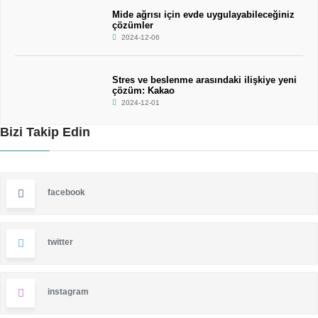
Mide ağrısı için evde uygulayabileceğiniz
çözümler
2024-12-06
Stres ve beslenme arasındaki ilişkiye yeni
çözüm: Kakao
2024-12-01
Bizi Takip Edin
facebook
twitter
instagram