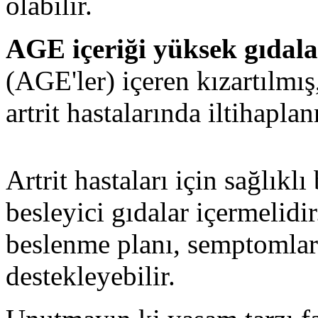
olabilir.
AGE içeriği yüksek gıdala
(AGE'ler) içeren kızartılmış
artrit hastalarında iltihaplan
Artrit hastaları için sağlıklı
besleyici gıdalar içermelidi
beslenme planı, semptomları 
destekleyebilir.