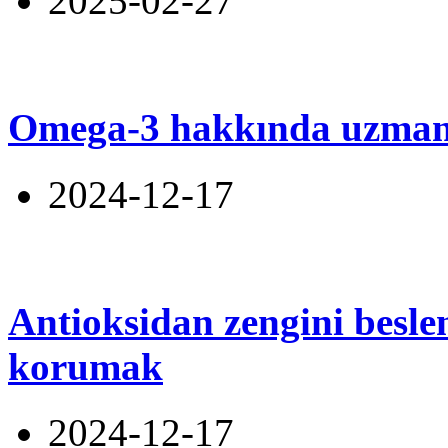
2025-02-27
Omega-3 hakkında uzmanl
2024-12-17
Antioksidan zengini beslen
korumak
2024-12-17