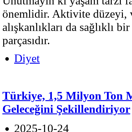
Unutmayın ki yaşam tarzı fak
önemlidir. Aktivite düzeyi, 
alışkanlıkları da sağlıklı bi
parçasıdır.
Diyet
Türkiye, 1,5 Milyon Ton 
Geleceğini Şekillendiriyor
2025-10-24