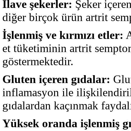
İlave şekerler:
Şeker içeren
diğer birçok ürün artrit semp
İşlenmiş ve kırmızı etler:
A
et tüketiminin artrit sempto
göstermektedir.
Gluten içeren gıdalar:
Glut
inflamasyon ile ilişkilendir
gıdalardan kaçınmak faydalı 
Yüksek oranda işlenmiş gı