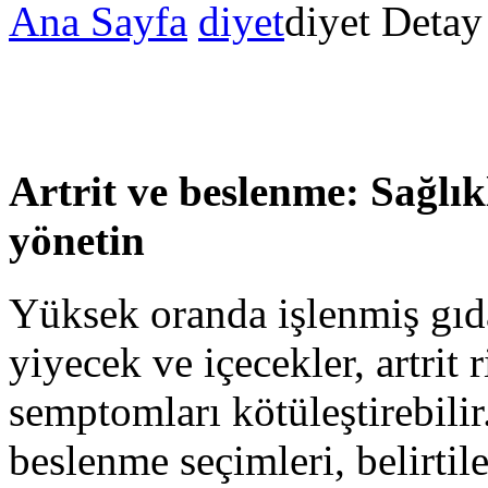
Ana Sayfa
diyet
diyet Detay
Artrit ve beslenme: Sağlık
yönetin
Yüksek oranda işlenmiş gıdal
yiyecek ve içecekler, artrit r
semptomları kötüleştirebilir.
beslenme seçimleri, belirti