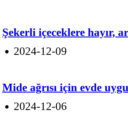
Şekerli içeceklere hayır, 
2024-12-09
Mide ağrısı için evde uyg
2024-12-06