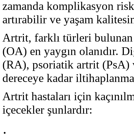
zamanda komplikasyon riskin
artırabilir ve yaşam kalitesini
Artrit, farklı türleri bulunan
(OA) en yaygın olanıdır. Diğ
(RA), psoriatik artrit (PsA)
dereceye kadar iltihaplanma
Artrit hastaları için kaçını
içecekler şunlardır: