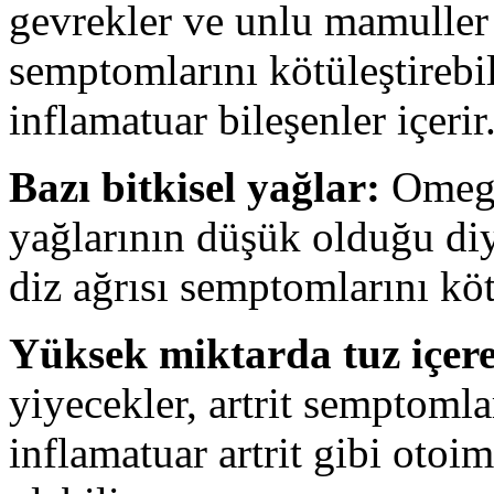
gevrekler ve unlu mamuller g
semptomlarını kötüleştirebi
inflamatuar bileşenler içerir
Bazı bitkisel yağlar:
Omega
yağlarının düşük olduğu di
diz ağrısı semptomlarını kötü
Yüksek miktarda tuz içere
yiyecekler, artrit semptomlar
inflamatuar artrit gibi otoi