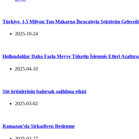
Türkiye, 1,5 Milyon Ton Makarna İhracatıyla Sektörün Geleceğin
2025-10-24
Hollandalılar Daha Fazla Meyve Tüketip İşlenmiş Etleri Azaltı
2025-04-10
Süt ürünlerinin bağırsak sağlığına etkisi
2025-03-02
Ramazan’da Sirkadiyen Beslenme
2025-02-27