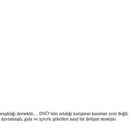
arışıklığı demektir… DSÖ’nün ortalığı karıştıran kararları yeni değil;
ranmalı, gıda ve içecek şirketleri nasıl bir iletişim stratejisi