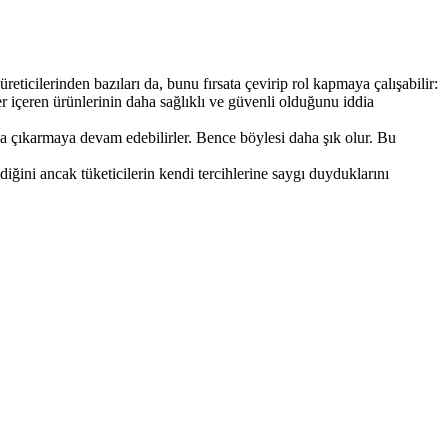
ticilerinden bazıları da, bunu fırsata çevirip rol kapmaya çalışabilir:
r içeren ürünlerinin daha sağlıklı ve güvenli olduğunu iddia
na çıkarmaya devam edebilirler. Bence böylesi daha şık olur. Bu
diğini ancak tüketicilerin kendi tercihlerine saygı duyduklarını