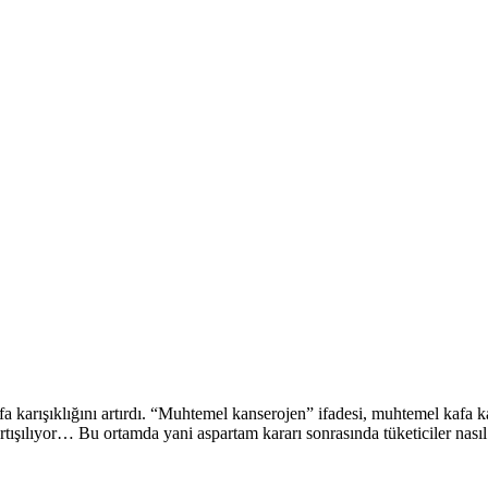
fa karışıklığını artırdı. “Muhtemel kanserojen” ifadesi, muhtemel kafa k
şılıyor… Bu ortamda yani aspartam kararı sonrasında tüketiciler nasıl dav