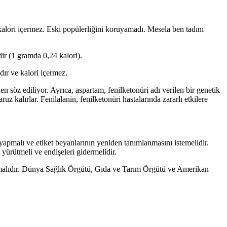
 kalori içermez. Eski popülerliğini koruyamadı. Mesela ben tadını
dir (1 gramda 0,24 kalori).
dır ve kalori içermez.
 söz ediliyor. Ayrıca, aspartam, fenilketonüri adı verilen bir genetik
ruz kalırlar. Fenilalanin, fenilketonüri hastalarında zararlı etkilere
 yapmalı ve etiket beyanlarının yeniden tanımlanmasını istemelidir.
 yürütmeli ve endişeleri gidermelidir.
aşvurmalıdır. Dünya Sağlık Örgütü, Gıda ve Tarım Örgütü ve Amerikan