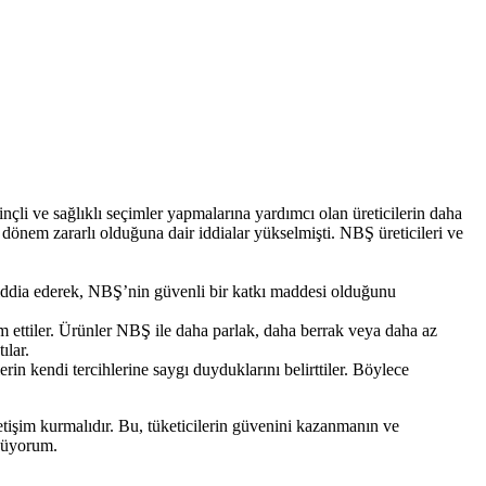
nçli ve sağlıklı seçimler yapmalarına yardımcı olan üreticilerin daha
dönem zararlı olduğuna dair iddialar yükselmişti. NBŞ üreticileri ve
nı iddia ederek, NBŞ’nin güvenli bir katkı maddesi olduğunu
evam ettiler. Ürünler NBŞ ile daha parlak, daha berrak veya daha az
ılar.
lerin kendi tercihlerine saygı duyduklarını belirttiler. Böylece
iletişim kurmalıdır. Bu, tüketicilerin güvenini kazanmanın ve
ünüyorum.