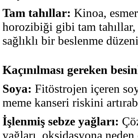
Tam tahıllar:
Kinoa, esmer 
horozibiği gibi tam tahıllar
sağlıklı bir beslenme düzeni 
Kaçınılması gereken besin
Soya:
Fitöstrojen içeren soya
meme kanseri riskini artırabi
İşlenmiş sebze yağları:
Çöz
yağları, oksidasyona neden 