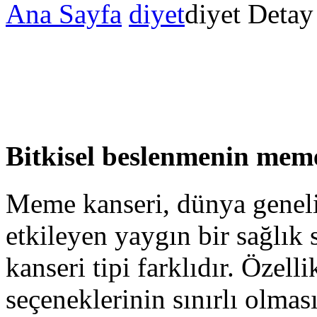
Ana Sayfa
diyet
diyet Detay
Bitkisel beslenmenin meme 
Meme kanseri, dünya geneli
etkileyen yaygın bir sağlı
kanseri tipi farklıdır. Özell
seçeneklerinin sınırlı olmas