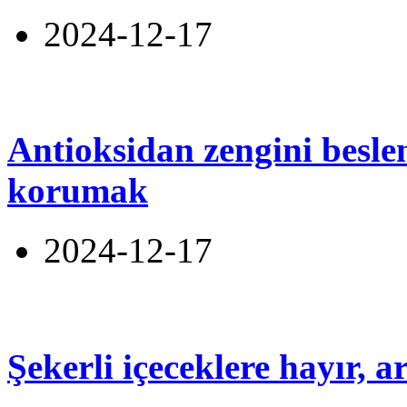
2024-12-17
Antioksidan zengini beslen
korumak
2024-12-17
Şekerli içeceklere hayır, 