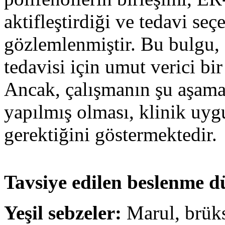
aktifleştirdiği ve tedavi seç
gözlemlenmiştir. Bu bulgu,
tedavisi için umut verici bir
Ancak, çalışmanın şu aşama
yapılmış olması, klinik uyg
gerektiğini göstermektedir.
Tavsiye edilen beslenme d
Yeşil sebzeler:
Marul, brükse