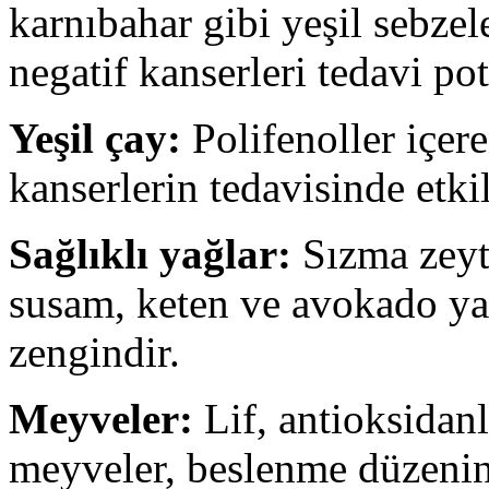
karnıbahar gibi yeşil sebze
negatif kanserleri tedavi pot
Yeşil çay:
Polifenoller içere
kanserlerin tedavisinde etkili
Sağlıklı yağlar:
Sızma zeyti
susam, keten ve avokado yağ
zengindir.
Meyveler:
Lif, antioksidanl
meyveler, beslenme düzenini