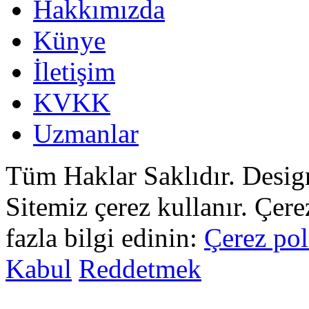
Hakkımızda
Künye
İletişim
KVKK
Uzmanlar
Tüm Haklar Saklıdır. Desi
Sitemiz çerez kullanır. Çer
fazla bilgi edinin:
Çerez pol
Kabul
Reddetmek
sohbet
islami