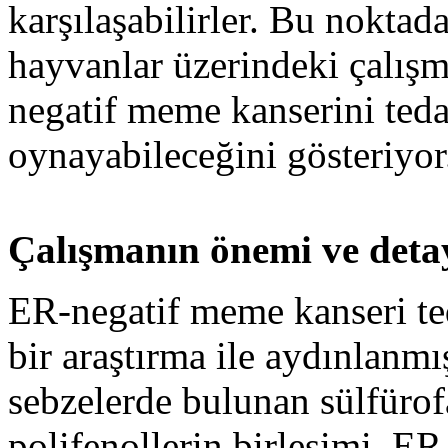
karşılaşabilirler. Bu noktad
hayvanlar üzerindeki çalışm
negatif meme kanserini teda
oynayabileceğini gösteriyor
Çalışmanın önemi ve deta
ER-negatif meme kanseri te
bir araştırma ile aydınlanm
sebzelerde bulunan sülfürof
polifenollerin birleşimi, E