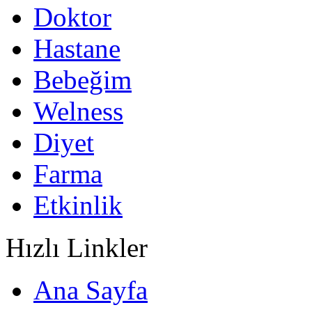
Doktor
Hastane
Bebeğim
Welness
Diyet
Farma
Etkinlik
Hızlı Linkler
Ana Sayfa