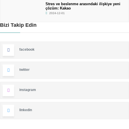
Stres ve beslenme arasındaki ilişkiye yeni
çözüm: Kakao
2024-12-01
Bizi Takip Edin
facebook
twitter
instagram
linkedin