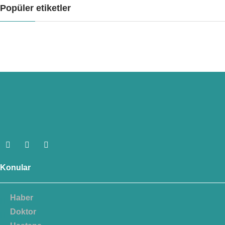
Popüler etiketler
Konular
Haber
Doktor