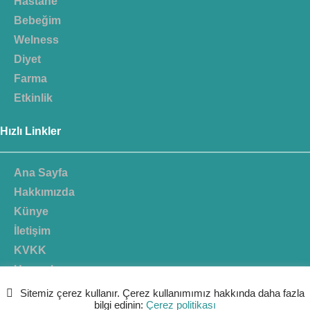
Hastane
Bebeğim
Welness
Diyet
Farma
Etkinlik
Hızlı Linkler
Ana Sayfa
Hakkımızda
Künye
İletişim
KVKK
Uzmanlar
Sitemiz çerez kullanır. Çerez kullanımımız hakkında daha fazla
bilgi edinin:
Çerez politikası