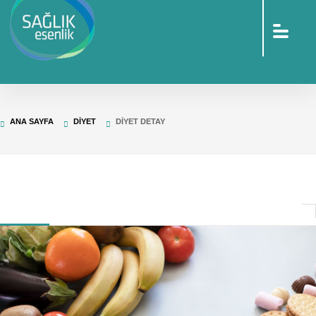
sohbet
islami
sohbetler
omegle
tv
türk
sohbet
islami
sohbet
elektronik
ANA SAYFA
DIYET
DIYET DETAY
sigara
baskılı
poşet
baskılı
poşet
cinsel
sohbet