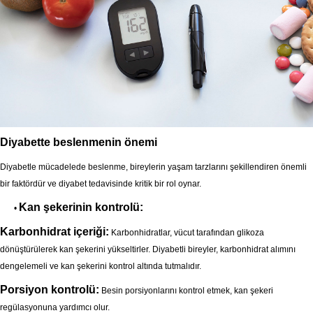
Diyabette beslenmenin önemi
Diyabetle mücadelede beslenme, bireylerin yaşam tarzlarını şekillendiren önemli
bir faktördür ve diyabet tedavisinde kritik bir rol oynar.
Kan şekerinin kontrolü:
•
Karbonhidrat içeriği:
Karbonhidratlar, vücut tarafından glikoza
dönüştürülerek kan şekerini yükseltirler. Diyabetli bireyler, karbonhidrat alımını
dengelemeli ve kan şekerini kontrol altında tutmalıdır.
Porsiyon kontrolü:
Besin porsiyonlarını kontrol etmek, kan şekeri
regülasyonuna yardımcı olur.