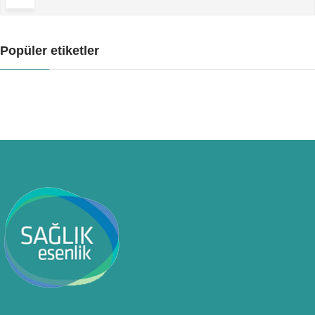
Popüler etiketler