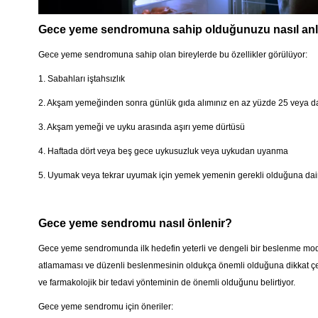
Gece yeme sendromuna sahip olduğunuzu nasıl anl
Gece yeme sendromuna sahip olan bireylerde bu özellikler görülüyor:
1. Sabahları iştahsızlık
2. Akşam yemeğinden sonra günlük gıda alımınız en az yüzde 25 veya da
3. Akşam yemeği ve uyku arasında aşırı yeme dürtüsü
4. Haftada dört veya beş gece uykusuzluk veya uykudan uyanma
5. Uyumak veya tekrar uyumak için yemek yemenin gerekli olduğuna dair
Gece yeme sendromu nasıl önlenir?
Gece yeme sendromunda ilk hedefin yeterli ve dengeli bir beslenme mode
atlamaması ve düzenli beslenmesinin oldukça önemli olduğuna dikkat çeki
ve farmakolojik bir tedavi yönteminin de önemli olduğunu belirtiyor.
Gece yeme sendromu için öneriler: