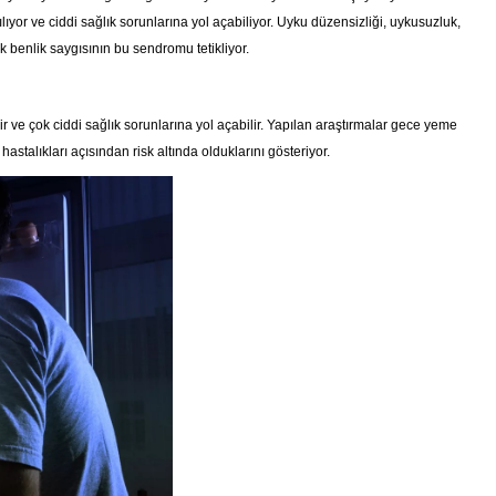
r ve ciddi sağlık sorunlarına yol açabiliyor. Uyku düzensizliği, uykusuzluk,
 benlik saygısının bu sendromu tetikliyor.
ve çok ciddi sağlık sorunlarına yol açabilir. Yapılan araştırmalar gece yeme
stalıkları açısından risk altında olduklarını gösteriyor.