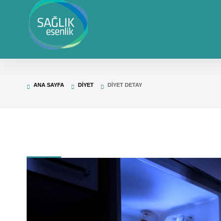
ANA SAYFA
DIYET
DIYET DETAY