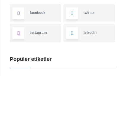
facebook
twitter
instagram
linkedin
Popüler etiketler