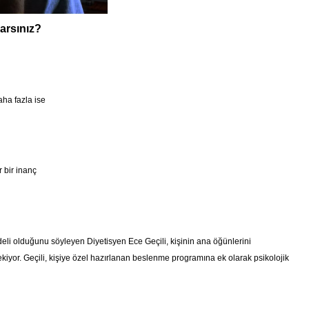
arsınız?
ha fazla ise
 bir inanç
li olduğunu söyleyen Diyetisyen Ece Geçili, kişinin ana öğünlerini
yor. Geçili, kişiye özel hazırlanan beslenme programına ek olarak psikolojik