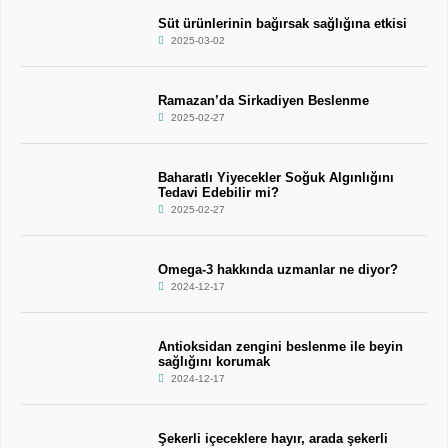
Süt ürünlerinin bağırsak sağlığına etkisi
2025-03-02
Ramazan’da Sirkadiyen Beslenme
2025-02-27
Baharatlı Yiyecekler Soğuk Algınlığını
Tedavi Edebilir mi?
2025-02-27
Omega-3 hakkında uzmanlar ne diyor?
2024-12-17
Antioksidan zengini beslenme ile beyin
sağlığını korumak
2024-12-17
Şekerli içeceklere hayır, arada şekerli