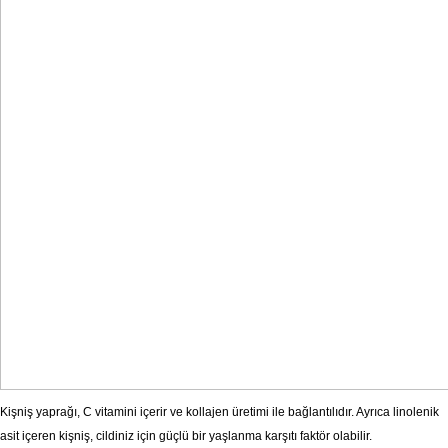
Kişniş yaprağı, C vitamini içerir ve kollajen üretimi ile bağlantılıdır. Ayrıca linolenik
asit içeren kişniş, cildiniz için güçlü bir yaşlanma karşıtı faktör olabilir.