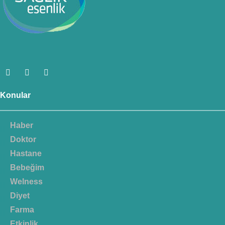
Konular
Haber
Doktor
Hastane
Bebeğim
Welness
Diyet
Farma
Etkinlik