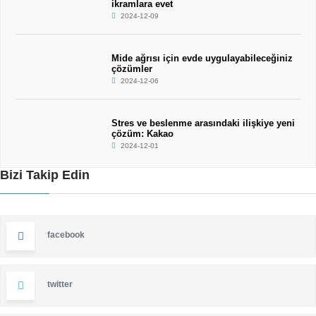
ikramlara evet
2024-12-09
Mide ağrısı için evde uygulayabileceğiniz
çözümler
2024-12-06
Stres ve beslenme arasındaki ilişkiye yeni
çözüm: Kakao
2024-12-01
Bizi Takip Edin
facebook
twitter