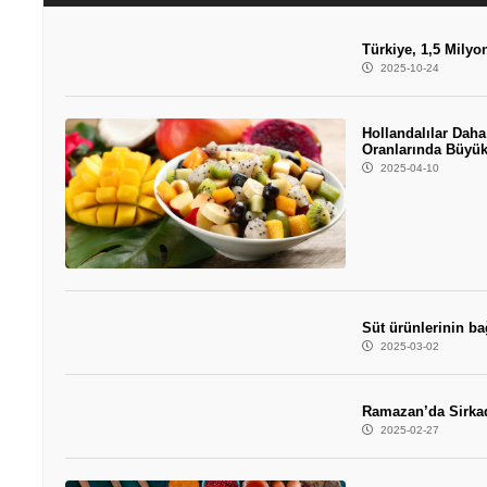
Türkiye, 1,5 Milyo
2025-10-24
Hollandalılar Daha
Oranlarında Büyük
2025-04-10
Süt ürünlerinin ba
2025-03-02
Ramazan’da Sirka
2025-02-27