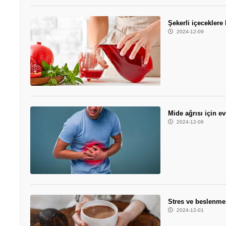
Şekerli içeceklere 
2024-12-09
Mide ağrısı için e
2024-12-06
Stres ve beslenme
2024-12-01