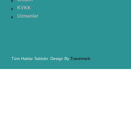
KVKK
Uzmanlar
Tüm Haklar Saklıdır. Design By
Tracemark