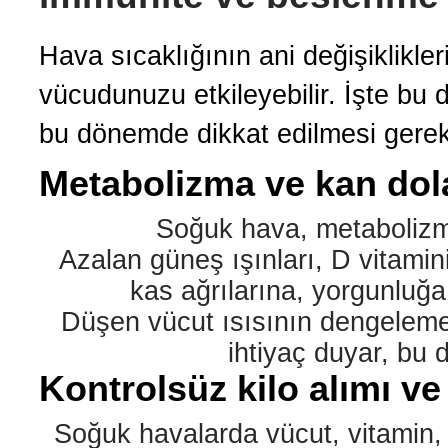
Hava sıcaklığının ani değişiklikler
vücudunuzu etkileyebilir. İşte bu d
bu dönemde dikkat edilmesi gerek
Metabolizma ve kan dol
Soğuk hava, metabolizma
Azalan güneş ışınları, D vitamini
kas ağrılarına, yorgunluğa
Düşen vücut ısısının dengelemes
ihtiyaç duyar, bu d
Kontrolsüz kilo alımı v
Soğuk havalarda vücut, vitamin,