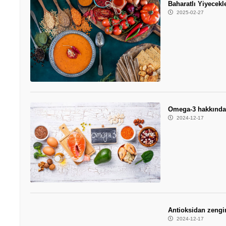
Baharatlı Yiyecekl
2025-02-27
Omega-3 hakkında
2024-12-17
Antioksidan zengi
2024-12-17