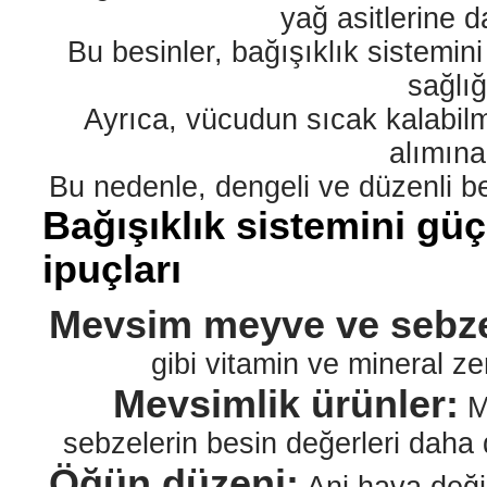
yağ asitlerine d
Bu besinler, bağışıklık sistemini 
sağlığ
Ayrıca, vücudun sıcak kalabilme
alımına
Bu nedenle, dengeli ve düzenli b
Bağışıklık sistemini gü
ipuçları
Mevsim meyve ve sebze
gibi vitamin ve mineral z
Mevsimlik ürünler:
Me
sebzelerin besin değerleri daha 
Öğün düzeni: