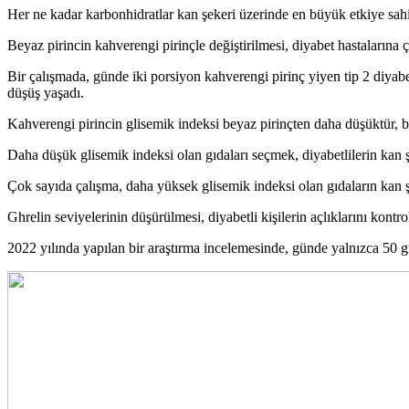
Her ne kadar karbonhidratlar kan şekeri üzerinde en büyük etkiye sahip ol
Beyaz pirincin kahverengi pirinçle değiştirilmesi, diyabet hastalarına çe
Bir çalışmada, günde iki porsiyon kahverengi pirinç yiyen tip 2 diyabe
düşüş yaşadı.
Kahverengi pirincin glisemik indeksi beyaz pirinçten daha düşüktür, bu
Daha düşük glisemik indeksi olan gıdaları seçmek, diyabetlilerin kan şe
Çok sayıda çalışma, daha yüksek glisemik indeksi olan gıdaların kan şeke
Ghrelin seviyelerinin düşürülmesi, diyabetli kişilerin açlıklarını kontro
2022 yılında yapılan bir araştırma incelemesinde, günde yalnızca 50 g