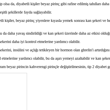
sa da, diyabetli kişiler beyaz pirinç gibi rafine edilmiş tahılları daha az
şitli şekillerde fayda sağlayabilir.
tli kişiler, beyaz pirinç yiyenlere kıyasla yemek sonrası kan şekeri ve 
 da daha yavaş sindirildiği ve kan şekeri üzerinde daha az etkisi olduğ
kerini daha iyi kontrol etmelerine yardımcı olabilir.
rini, insülini ve açlığı tetikleyen bir hormon olan ghrelin'i artırdığını 
l etmelerine yardımcı olabilir, bu da aşırı yemeyi azaltabilir ve kan şeker
ram beyaz pirincin kahverengi pirinçle değiştirilmesinin, tip 2 diyabet 