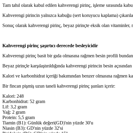
Tam tahıl olarak kabul edilen kahverengi pirinç, işleme sırasında kabu
Kahverengi pirincin yalnızca kabuğu (sert koruyucu kaplama) çıkarıla
Sonuç olarak kahverengi pirinç, beyaz pirinçte eksik olan vitaminler, m
Kahverengi pirinç şaşırtıcı derecede besleyicidir
Kahverengi pirinç basit bir gıda olmasına rağmen besin profili bundan 
Beyaz pirinçle karşılaştırıldığında kahverengi pirincin besin açısından
Kalori ve karbonhidrat içeriği bakımından benzer olmasına rağmen kah
Bir fincan pişmiş uzun taneli kahverengi pirinç şunları içerir:
Kalori: 248
Karbonhidrat: 52 gram
Lif: 3,2 gram
Yağ: 2 gram
Protein: 5,5 gram
Tiamin (B1): Günlük değeri(GD)'nin yüzde 30'u
Niasin (B3): GD'nin yüzde 32'si