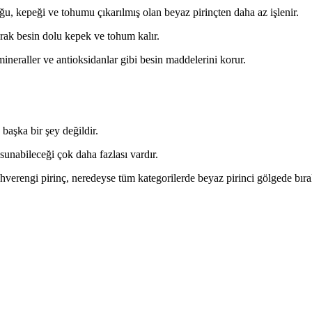
ğu, kepeği ve tohumu çıkarılmış olan beyaz pirinçten daha az işlenir.
rak besin dolu kepek ve tohum kalır.
ineraller ve antioksidanlar gibi besin maddelerini korur.
başka bir şey değildir.
 sunabileceği çok daha fazlası vardır.
verengi pirinç, neredeyse tüm kategorilerde beyaz pirinci gölgede bıra