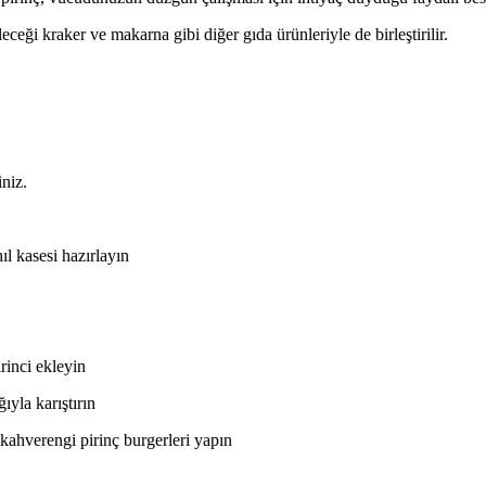
eceği kraker ve makarna gibi diğer gıda ürünleriyle de birleştirilir.
iniz.
ıl kasesi hazırlayın
rinci ekleyin
ıyla karıştırın
 kahverengi pirinç burgerleri yapın