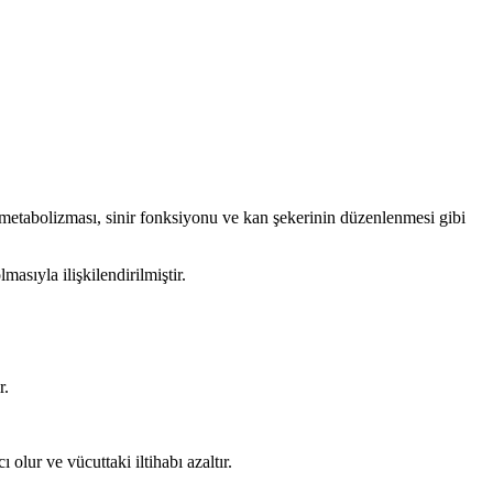
 metabolizması, sinir fonksiyonu ve kan şekerinin düzenlenmesi gibi
ıyla ilişkilendirilmiştir.
r.
olur ve vücuttaki iltihabı azaltır.