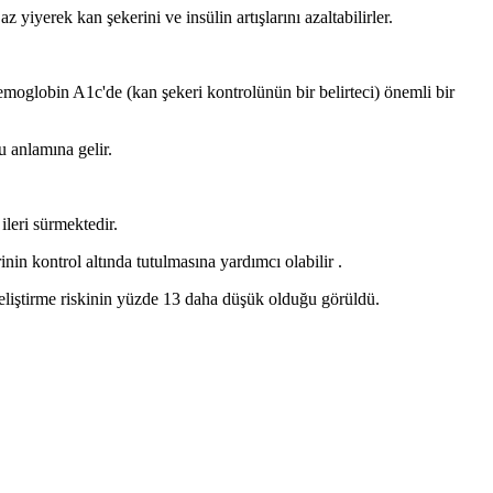
 yiyerek kan şekerini ve insülin artışlarını azaltabilirler.
hemoglobin A1c'de (kan şekeri kontrolünün bir belirteci) önemli bir
u anlamına gelir.
ileri sürmektedir.
inin kontrol altında tutulmasına yardımcı olabilir .
geliştirme riskinin yüzde 13 daha düşük olduğu görüldü.