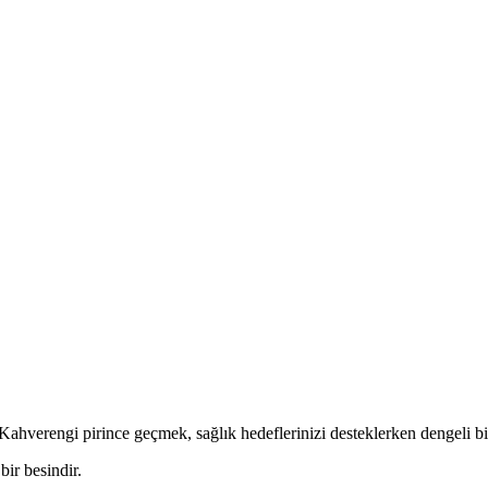
 Kahverengi pirince geçmek, sağlık hedeflerinizi desteklerken dengeli b
bir besindir.