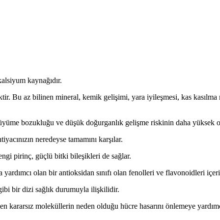
 kalsiyum kaynağıdır.
r. Bu az bilinen mineral, kemik gelişimi, yara iyileşmesi, kas kasılma
üme bozukluğu ve düşük doğurganlık gelişme riskinin daha yüksek olmas
tiyacınızın neredeyse tamamını karşılar.
 pirinç, güçlü bitki bileşikleri de sağlar.
ardımcı olan bir antioksidan sınıfı olan fenolleri ve flavonoidleri içeri
ibi bir dizi sağlık durumuyla ilişkilidir.
len kararsız moleküllerin neden olduğu hücre hasarını önlemeye yardımcı 