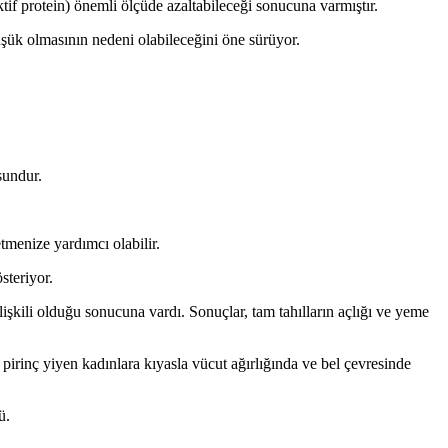
tif protein) önemli ölçüde azaltabileceği sonucuna varmıştır.
düşük olmasının nedeni olabileceğini öne sürüyor.
sundur.
tmenize yardımcı olabilir.
steriyor.
lişkili olduğu sonucuna vardı. Sonuçlar, tam tahılların açlığı ve yeme
pirinç yiyen kadınlara kıyasla vücut ağırlığında ve bel çevresinde
ü.