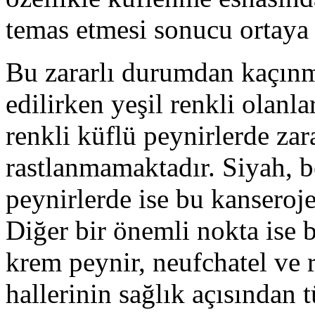
temas etmesi sonucu ortaya
Bu zararlı durumdan kaçınma
edilirken yeşil renkli olanla
renkli küflü peynirlerde zar
rastlanmamaktadır. Siyah, b
peynirlerde ise bu kanseroje
Diğer bir önemli nokta ise 
krem peynir, neufchatel ve r
hallerinin sağlık açısından 