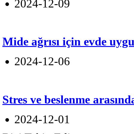
2024-12-09
Mide ağrısı için evde uyg
2024-12-06
Stres ve beslenme arasınd
2024-12-01