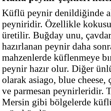
Küflü peynir denildiğinde ak
peyniridir. Özellikle kokusu
üretilir. Buğday unu, çavdar 
hazırlanan peynir daha sonr
mahzenlerde küflenmeye bıra
peynir hazır olur. Diğer ünlü
olarak asiago, blue cheese, 
ve parmesan peynirleridir. 
Mersin gibi bölgelerde küfl