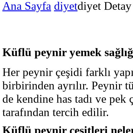
Ana Sayfa
diyet
diyet Detay
Küflü peynir yemek sağlığ
Her peynir çeşidi farklı yapı
birbirinden ayrılır. Peynir t
de kendine has tadı ve pek ç
tarafından tercih edilir.
Küflü peynir çeşitleri nele