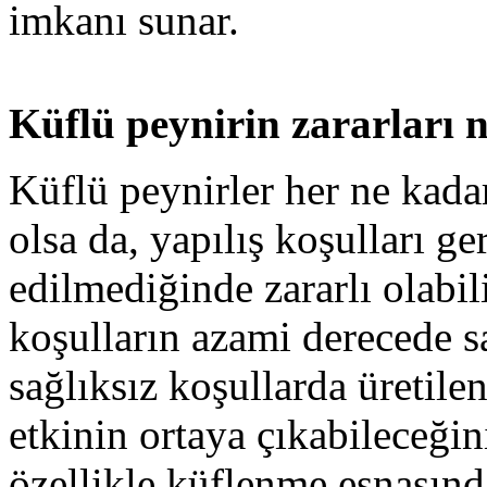
imkanı sunar.
Küflü peynirin zararları n
Küflü peynirler her ne kada
olsa da, yapılış koşulları g
edilmediğinde zararlı olabi
koşulların azami derecede s
sağlıksız koşullarda üretile
etkinin ortaya çıkabileceği
özellikle küflenme esnasında