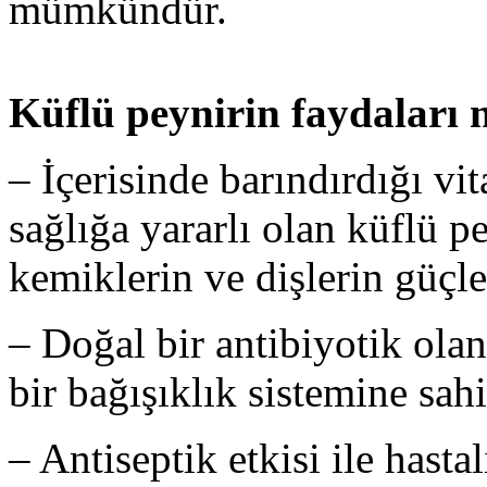
mümkündür.
Küflü peynirin faydaları 
– İçerisinde barındırdığı vi
sağlığa yararlı olan küflü p
kemiklerin ve dişlerin güçle
– Doğal bir antibiyotik olan
bir bağışıklık sistemine sahi
– Antiseptik etkisi ile hast