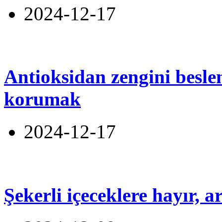
2024-12-17
Antioksidan zengini beslen
korumak
2024-12-17
Şekerli içeceklere hayır, 