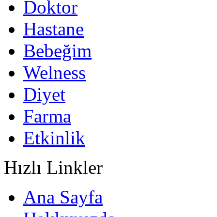
Doktor
Hastane
Bebeğim
Welness
Diyet
Farma
Etkinlik
Hızlı Linkler
Ana Sayfa