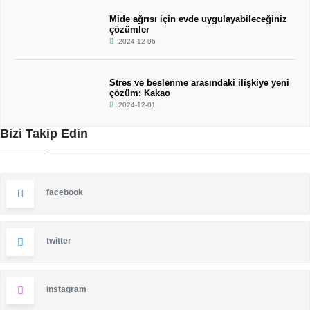
Mide ağrısı için evde uygulayabileceğiniz
çözümler
2024-12-06
Stres ve beslenme arasındaki ilişkiye yeni
çözüm: Kakao
2024-12-01
Bizi Takip Edin
facebook
twitter
instagram