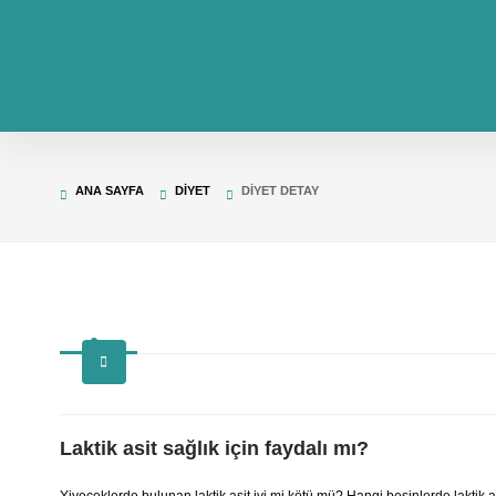
ANA SAYFA
DIYET
DIYET DETAY
Laktik asit sağlık için faydalı mı?