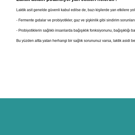
Laktik asit genelde güvenli kabul edilse de, bazı kişilerde yan etkilere yol 
- Fermente gıdalar ve probiyotikler, gaz ve şişkinlik gibi sindirim sorunların
- Probiyotiklerin sağlıklı insanlarda bağışıklık fonksiyonunu, bağışıklığı b
Bu yüzden altta yatan herhangi bir sağlık sorununuz varsa, laktik asid