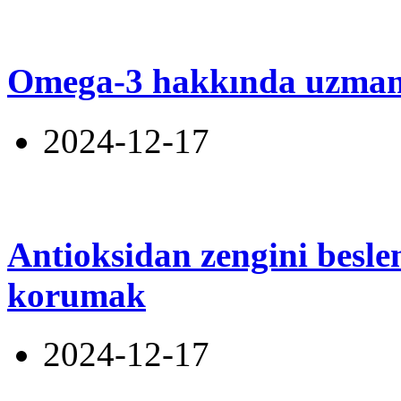
Omega-3 hakkında uzmanl
2024-12-17
Antioksidan zengini beslen
korumak
2024-12-17