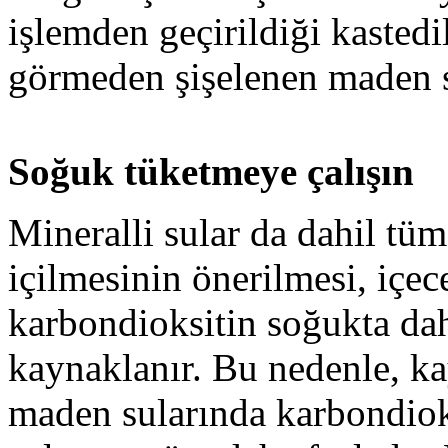
işlemden geçirildiği kasted
görmeden şişelenen maden su
Soğuk tüketmeye çalışın
Mineralli sular da dahil tüm
içilmesinin önerilmesi, içe
karbondioksitin soğukta da
kaynaklanır. Bu nedenle, k
maden sularında karbondiok