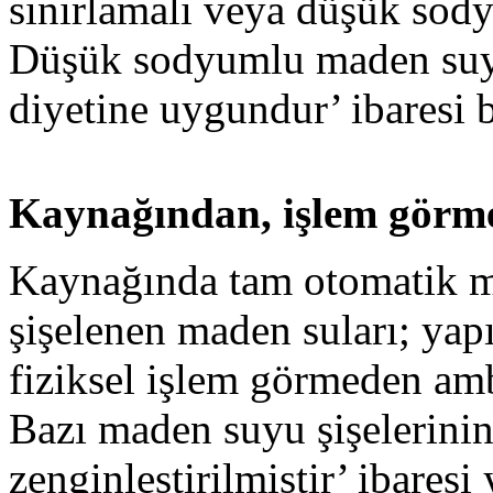
sınırlamalı veya düşük sodyu
Düşük sodyumlu maden suy
diyetine uygundur’ ibaresi 
Kaynağından, işlem görme
Kaynağında tam otomatik m
şişelenen maden suları; yap
fiziksel işlem görmeden amb
Bazı maden suyu şişelerinin
zenginleştirilmiştir’ ibaresi 