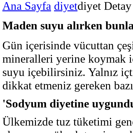
Ana Sayfa
diyet
diyet Detay
Maden suyu alırken bunla
Gün içerisinde vücuttan çeşi
mineralleri yerine koymak i
suyu içebilirsiniz. Yalnız 
dikkat etmeniz gereken bazı 
'Sodyum diyetine uygundur
Ülkemizde tuz tüketimi genel