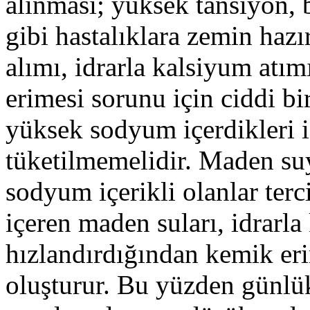
alınması; yüksek tansiyon, b
gibi hastalıklara zemin hazı
alımı, idrarla kalsiyum atı
erimesi sorunu için ciddi bi
yüksek sodyum içerdikleri i
tüketilmemelidir. Maden su
sodyum içerikli olanlar terci
içeren maden suları, idrarla
hızlandırdığından kemik erim
oluşturur. Bu yüzden günlü