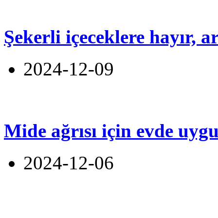
Şekerli içeceklere hayır, 
2024-12-09
Mide ağrısı için evde uyg
2024-12-06