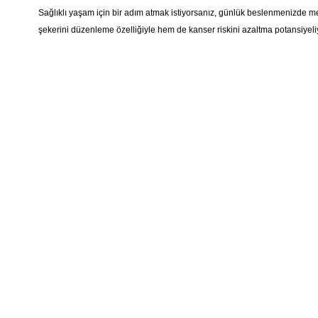
Sağlıklı yaşam için bir adım atmak istiyorsanız, günlük beslenmenizde mer
şekerini düzenleme özelliğiyle hem de kanser riskini azaltma potansiyeliyl