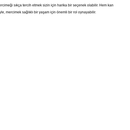
cimeği sıkça tercih etmek sizin için harika bir seçenek olabilir. Hem kan
e, mercimek sağlıklı bir yaşam için önemli bir rol oynayabilir.