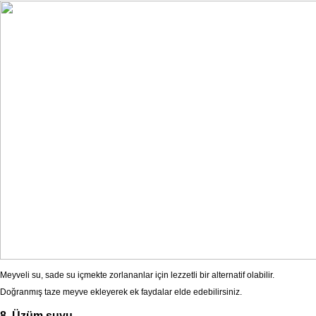
Meyveli su, sade su içmekte zorlananlar için lezzetli bir alternatif olabilir.
Doğranmış taze meyve ekleyerek ek faydalar elde edebilirsiniz.
8. Üzüm suyu