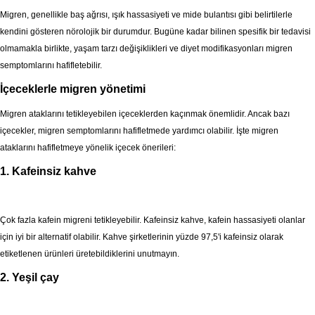
Migren, genellikle baş ağrısı, ışık hassasiyeti ve mide bulantısı gibi belirtilerle
kendini gösteren nörolojik bir durumdur. Bugüne kadar bilinen spesifik bir tedavisi
olmamakla birlikte, yaşam tarzı değişiklikleri ve diyet modifikasyonları migren
semptomlarını hafifletebilir.
İçeceklerle migren yönetimi
Migren ataklarını tetikleyebilen içeceklerden kaçınmak önemlidir. Ancak bazı
içecekler, migren semptomlarını hafifletmede yardımcı olabilir. İşte migren
ataklarını hafifletmeye yönelik içecek önerileri:
1. Kafeinsiz kahve
Çok fazla kafein migreni tetikleyebilir. Kafeinsiz kahve, kafein hassasiyeti olanlar
için iyi bir alternatif olabilir. Kahve şirketlerinin yüzde 97,5'i kafeinsiz olarak
etiketlenen ürünleri üretebildiklerini unutmayın.
2. Yeşil çay