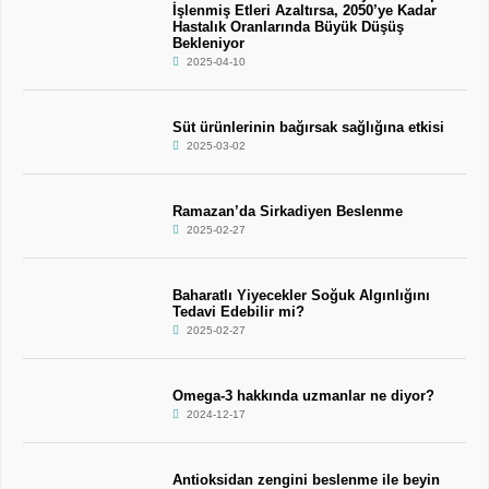
İşlenmiş Etleri Azaltırsa, 2050’ye Kadar
Hastalık Oranlarında Büyük Düşüş
Bekleniyor
2025-04-10
Süt ürünlerinin bağırsak sağlığına etkisi
2025-03-02
Ramazan’da Sirkadiyen Beslenme
2025-02-27
Baharatlı Yiyecekler Soğuk Algınlığını
Tedavi Edebilir mi?
2025-02-27
Omega-3 hakkında uzmanlar ne diyor?
2024-12-17
Antioksidan zengini beslenme ile beyin