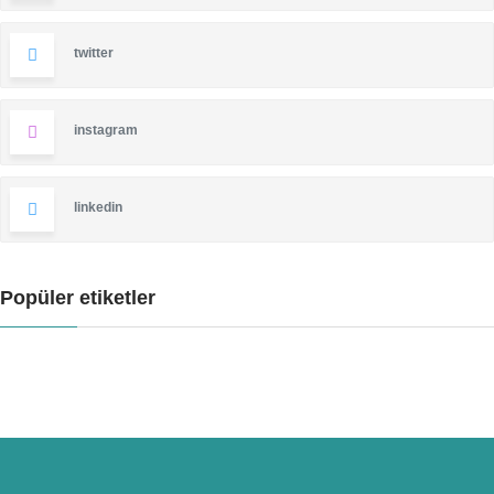
twitter
instagram
linkedin
Popüler etiketler