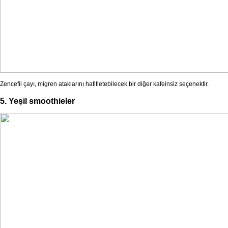
Zencefil çayı, migren ataklarını hafifletebilecek bir diğer kafeinsiz seçenektir.
5. Yeşil smoothieler