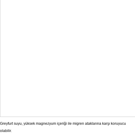
Greyfurt suyu, yüksek magnezyum içeriği ile migren ataklarına karşı koruyucu
olabilir.