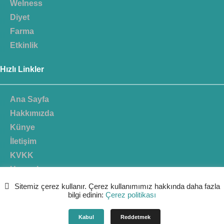
Welness
Diyet
Farma
Etkinlik
Hızlı Linkler
Ana Sayfa
Hakkımızda
Künye
İletişim
KVKK
Uzmanlar
Sitemiz çerez kullanır. Çerez kullanımımız hakkında daha fazla
bilgi edinin:
Çerez politikası
Kabul
Reddetmek
Tüm Haklar Saklıdır. Design By
Tracemark