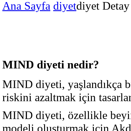
Ana Sayfa
diyet
diyet Detay
MIND diyeti nedir?
MIND diyeti, yaşlandıkça 
riskini azaltmak için tasarla
MIND diyeti, özellikle beyi
modeli oluşturmak için Akd