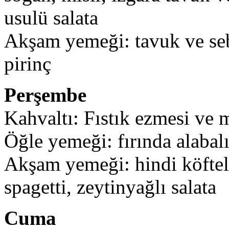
usulü salata
Akşam yemeği: tavuk ve seb
pirinç
Perşembe
Kahvaltı: Fıstık ezmesi ve 
Öğle yemeği: fırında alabal
Akşam yemeği: hindi köftel
spagetti, zeytinyağlı salata
Cuma