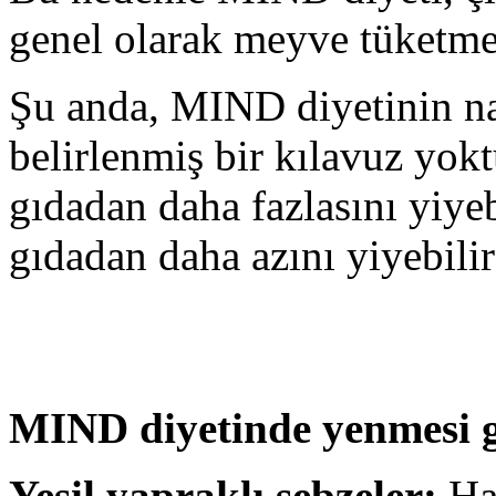
genel olarak meyve tüketm
Şu anda, MIND diyetinin na
belirlenmiş bir kılavuz yokt
gıdadan daha fazlasını yiyeb
gıdadan daha azını yiyebilir
MIND diyetinde yenmesi g
Yeşil yapraklı sebzeler:
Haf