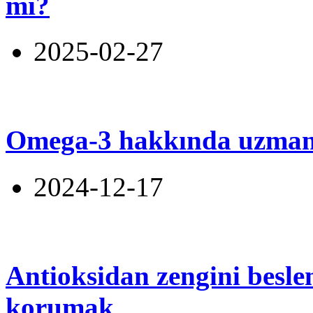
mi?
2025-02-27
Omega-3 hakkında uzmanl
2024-12-17
Antioksidan zengini beslen
korumak