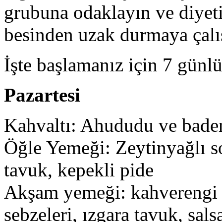
grubuna odaklayın ve diyeti
besinden uzak durmaya çalı
İşte başlamanız için 7 günl
Pazartesi
Kahvaltı: Ahududu ve bade
Öğle Yemeği: Zeytinyağlı so
tavuk, kepekli pide
Akşam yemeği: kahverengi pi
sebzeleri, ızgara tavuk, sal