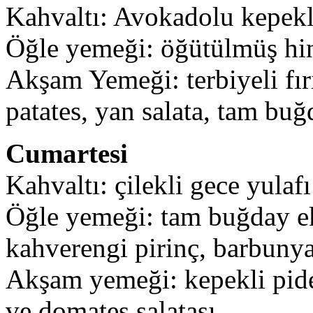
Kahvaltı: Avokadolu kepekli
Öğle yemeği: öğütülmüş hind
Akşam Yemeği: terbiyeli fır
patates, yan salata, tam bu
Cumartesi
Kahvaltı: çilekli gece yulafı
Öğle yemeği: tam buğday ek
kahverengi pirinç, barbunya
Akşam yemeği: kepekli pide 
ve domates salatası