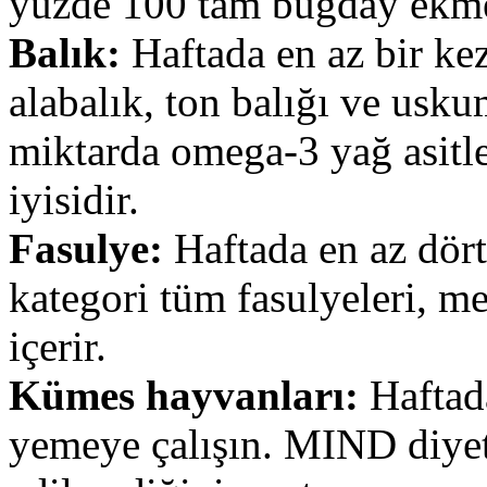
yüzde 100 tam buğday ekmeği
Balık:
Haftada en az bir kez
alabalık, ton balığı ve usku
miktarda omega-3 yağ asitle
iyisidir.
Fasulye:
Haftada en az dört
kategori tüm fasulyeleri, me
içerir.
Kümes hayvanları:
Haftada
yemeye çalışın. MIND diyet