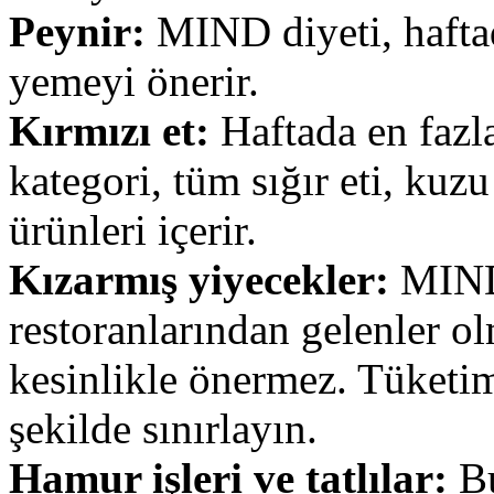
Peynir:
MIND diyeti, haftad
yemeyi önerir.
Kırmızı et:
Haftada en fazl
kategori, tüm sığır eti, kuzu
ürünleri içerir.
Kızarmış yiyecekler:
MIND 
restoranlarından gelenler o
kesinlikle önermez. Tüketim
şekilde sınırlayın.
Hamur işleri ve tatlılar:
Bu