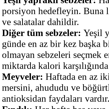
porsiyon hedefleyin. Buna l
ve salatalar dahildir.
Diğer tüm sebzeler:
Yeşil y
günde en az bir kez başka bi
olmayan sebzeleri seçmek en
miktarda kalori karşılığında
Meyveler:
Haftada en az iki
mersini, ahududu ve böğürt
antioksidan faydaları vardır