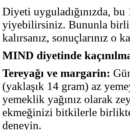
Diyeti uyguladığınızda, bu 
yiyebilirsiniz. Bununla birl
kalırsanız, sonuçlarınız o ka
MIND diyetinde kaçınılma
Tereyağı ve margarin:
Gün
(yaklaşık 14 gram) az yemey
yemeklik yağınız olarak ze
ekmeğinizi bitkilerle birlik
deneyin.