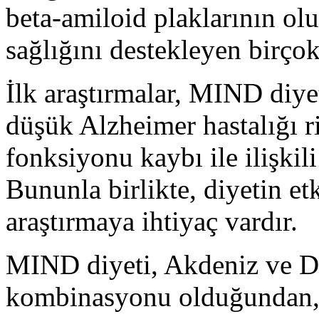
beta-amiloid plaklarının ol
sağlığını destekleyen birçok 
İlk araştırmalar, MIND diye
düşük Alzheimer hastalığı r
fonksiyonu kaybı ile ilişki
Bununla birlikte, diyetin et
araştırmaya ihtiyaç vardır.
MIND diyeti, Akdeniz ve D
kombinasyonu olduğundan, g