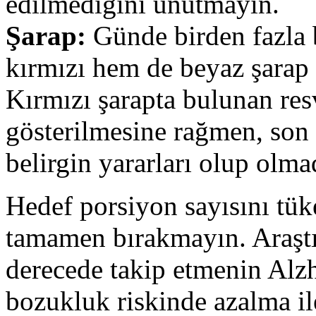
edilmediğini unutmayın.
Şarap:
Günde birden fazla 
kırmızı hem de beyaz şarap 
Kırmızı şarapta bulunan resv
gösterilmesine rağmen, son 
belirgin yararları olup olma
Hedef porsiyon sayısını tü
tamamen bırakmayın. Araştı
derecede takip etmenin Alzhe
bozukluk riskinde azalma ile