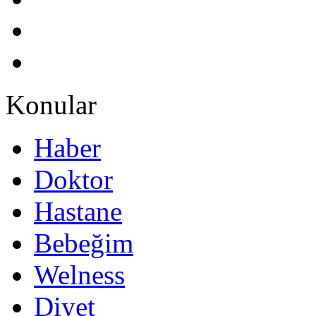
Konular
Haber
Doktor
Hastane
Bebeğim
Welness
Diyet