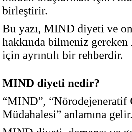
birleştirir.
Bu yazı, MIND diyeti ve on
hakkında bilmeniz gereken h
için ayrıntılı bir rehberdir.
MIND diyeti nedir?
“MIND”, “Nörodejeneratif
Müdahalesi” anlamına gelir