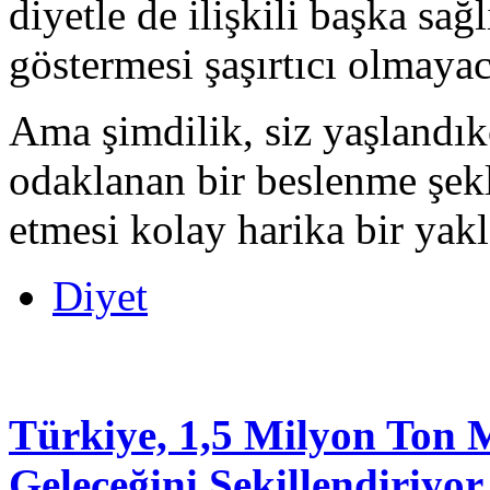
diyetle de ilişkili başka sa
göstermesi şaşırtıcı olmayac
Ama şimdilik, siz yaşlandık
odaklanan bir beslenme şekl
etmesi kolay harika bir yakl
Diyet
Türkiye, 1,5 Milyon Ton 
Geleceğini Şekillendiriyor