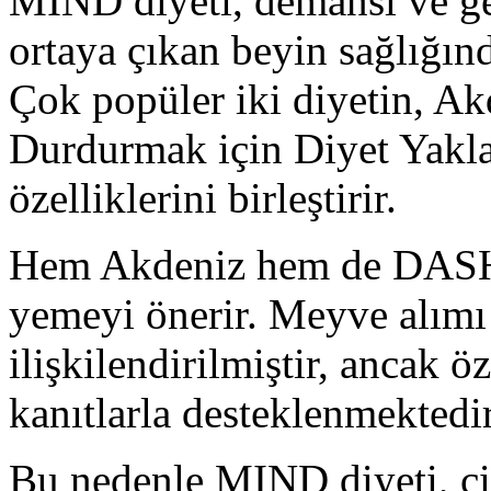
MIND diyeti, demansı ve gen
ortaya çıkan beyin sağlığın
Çok popüler iki diyetin, Ak
Durdurmak için Diyet Yakla
özelliklerini birleştirir.
Hem Akdeniz hem de DASH 
yemeyi önerir. Meyve alımı 
ilişkilendirilmiştir, ancak 
kanıtlarla desteklenmektedir
Bu nedenle MIND diyeti, çi