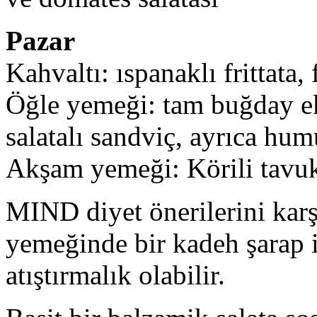
Pazar
Kahvaltı: ıspanaklı frittata,
Öğle yemeği: tam buğday ek
salatalı sandviç, ayrıca hu
Akşam yemeği: Körili tavuk
MIND diyet önerilerini kar
yemeğinde bir kadeh şarap iç
atıştırmalık olabilir.