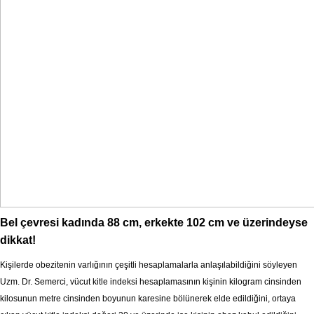
Bel çevresi kadında 88 cm, erkekte 102 cm ve üzerindeyse
dikkat!
Kişilerde obezitenin varlığının çeşitli hesaplamalarla anlaşılabildiğini söyleyen
Uzm. Dr. Semerci, vücut kitle indeksi hesaplamasının kişinin kilogram cinsinden
kilosunun metre cinsinden boyunun karesine bölünerek elde edildiğini, ortaya