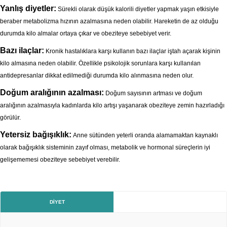
Yanlış diyetler:
Sürekli olarak düşük kalorili diyetler yapmak yaşın etkisiyle
beraber metabolizma hızının azalmasına neden olabilir. Hareketin de az olduğu
durumda kilo almalar ortaya çıkar ve obeziteye sebebiyet verir.
Bazı ilaçlar:
Kronik hastalıklara karşı kullanın bazı ilaçlar iştah açarak kişinin
kilo almasına neden olabilir. Özellikle psikolojik sorunlara karşı kullanılan
antidepresanlar dikkat edilmediği durumda kilo alınmasına neden olur.
Doğum aralığının azalması:
Doğum sayısının artması ve doğum
aralığının azalmasıyla kadınlarda kilo artışı yaşanarak obeziteye zemin hazırladığı
görülür.
Yetersiz bağışıklık:
Anne sütünden yeterli oranda alamamaktan kaynaklı
olarak bağışıklık sisteminin zayıf olması, metabolik ve hormonal süreçlerin iyi
gelişememesi obeziteye sebebiyet verebilir.
DIYET