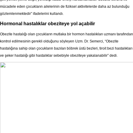
mücadele eden çocukların ailelerinin de fiziksel aktivitelerde daha az bulunduğu
gözlemlenmektedir” ifadelerini kullandı.
Hormonal hastalıklar obeziteye yol açabilir
Obezite hastalığı olan çocukların mutlaka bir hormon hastalıkları uzmanı tarafından
kontrol edilmesinin gerekli olduğunu söyleyen Uzm. Dr. Semerci, “Obezite
hastalığına sahip olan çocukların bazıları böbrek üstü bezleri, tiroit bezi hastalıkları
ve şeker hastalığı gibi hastalıklar sebebiyle obeziteye yakalanabilir” dedi.