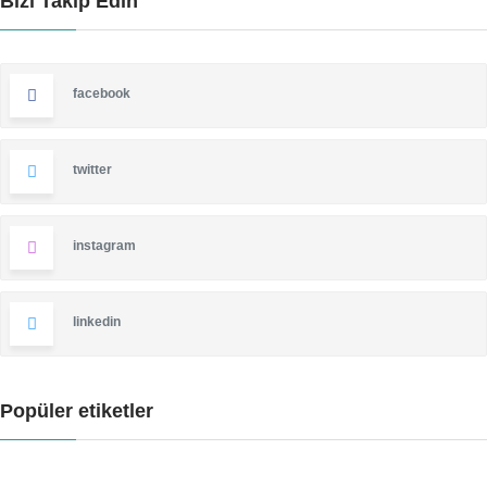
Bizi Takip Edin
facebook
twitter
instagram
linkedin
Popüler etiketler