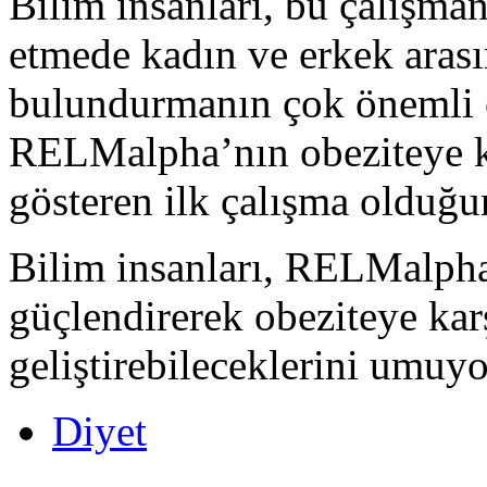
Bilim insanları, bu çalışman
etmede kadın ve erkek arası
bulundurmanın çok önemli o
RELMalpha’nın obeziteye ka
gösteren ilk çalışma olduğun
Bilim insanları, RELMalpha 
güçlendirerek obeziteye karş
geliştirebileceklerini umuyo
Diyet