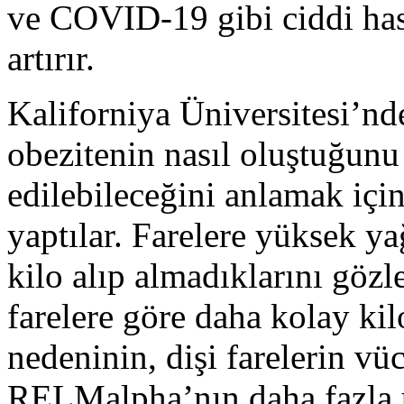
ve COVID-19 gibi ciddi hast
artırır.
Kaliforniya Üniversitesi’nde
obezitenin nasıl oluştuğunu 
edilebileceğini anlamak için
yaptılar. Farelere yüksek ya
kilo alıp almadıklarını gözl
farelere göre daha kolay kilo
nedeninin, dişi farelerin vüc
RELMalpha’nın daha fazla ü