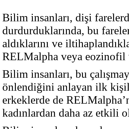
Bilim insanları, dişi farel
durdurduklarında, bu fareler
aldıklarını ve iltihaplandık
RELMalpha veya eozinofil ve
Bilim insanları, bu çalışmay
önlendiğini anlayan ilk kişil
erkeklerde de RELMalpha’n
kadınlardan daha az etkili 