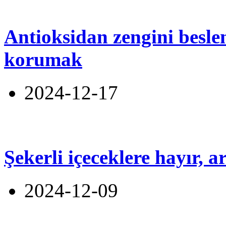
Antioksidan zengini beslen
korumak
2024-12-17
Şekerli içeceklere hayır, 
2024-12-09