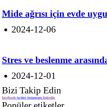
Mide ağrısı için evde uyg
2024-12-06
Stres ve beslenme arasınd
2024-12-01
Bizi Takip Edin
facebook
twitter
instagram
linkedin
Popüler etiketler