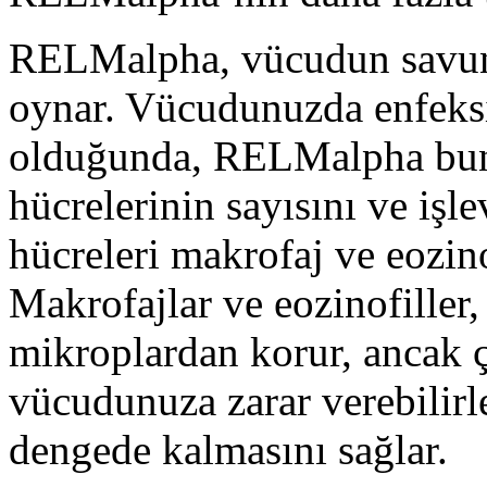
RELMalpha, vücudun savunm
oynar. Vücudunuzda enfeks
olduğunda, RELMalpha bunl
hücrelerinin sayısını ve işl
hücreleri makrofaj ve eozinof
Makrofajlar ve eozinofiller
mikroplardan korur, ancak ç
vücudunuza zarar verebilir
dengede kalmasını sağlar.