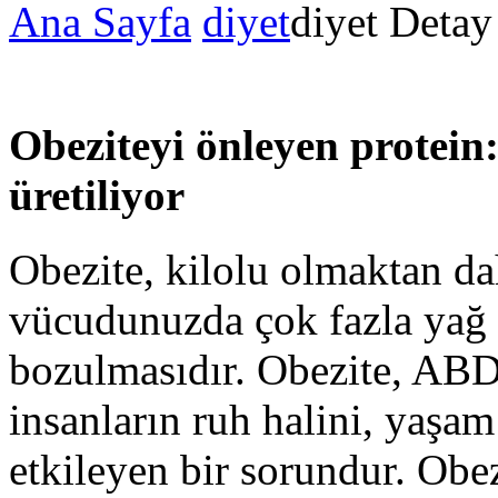
Ana Sayfa
diyet
diyet Detay
Obeziteyi önleyen protein
üretiliyor
Obezite, kilolu olmaktan dah
vücudunuzda çok fazla yağ b
bozulmasıdır. Obezite, ABD
insanların ruh halini, yaşam
etkileyen bir sorundur. Obezi