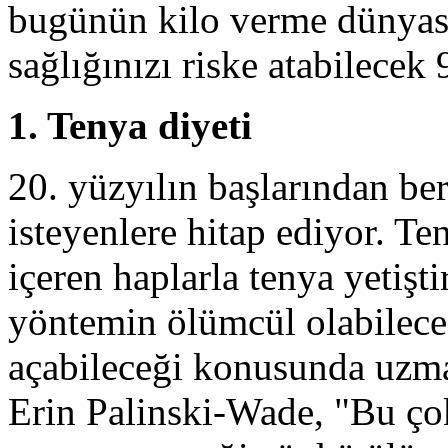
bugünün kilo verme dünyas
sağlığınızı riske atabilecek 
1. Tenya diyeti
20. yüzyılın başlarından ber
isteyenlere hitap ediyor. Te
içeren haplarla tenya yetiş
yöntemin ölümcül olabileceğ
açabileceği konusunda uzm
Erin Palinski-Wade, "Bu çok 