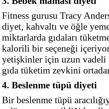
3. Bebek maması diyeti
Fitness gurusu Tracy Anders
diyet, kahvaltı ve öğle ye
miktarlarda gıdaları tüket
kalorili bir seçeneği içeriy
yetişkinler için uzun vadel
gıda tüketim zevkini ortadan 
4. Beslenme tüpü diyeti
Bir beslenme tüpü aracılığı