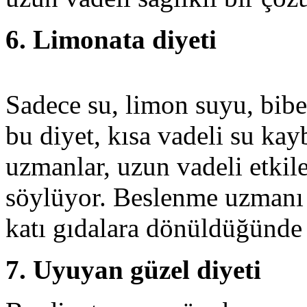
6. Limonata diyeti
Sadece su, limon suyu, bib
bu diyet, kısa vadeli su kay
uzmanlar, uzun vadeli etkil
söylüyor. Beslenme uzmanı 
katı gıdalara dönüldüğünde k
7. Uyuyan güzel diyeti