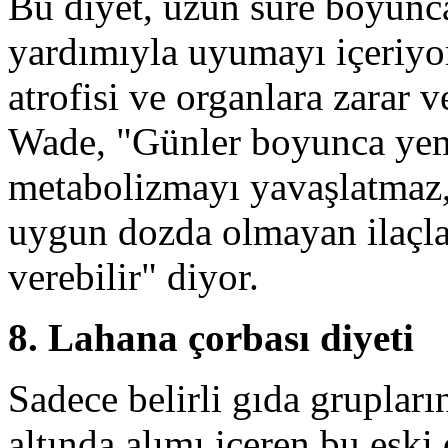
Bu diyet, uzun süre boyunca
yardımıyla uyumayı içeriyor.
atrofisi ve organlara zarar v
Wade, "Günler boyunca ye
metabolizmayı yavaşlatmaz
uygun dozda olmayan ilaçla
verebilir" diyor.
8. Lahana çorbası diyeti
Sadece belirli gıda gruplar
altında alımı içeren bu eski 