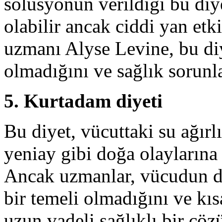
solüsyonun verildiği bu diy
olabilir ancak ciddi yan etki
uzmanı Alyse Levine, bu diy
olmadığını ve sağlık sorunla
5. Kurtadam diyeti
Bu diyet, vücuttaki su ağır
yeniay gibi doğa olaylarına
Ancak uzmanlar, vücudun do
bir temeli olmadığını ve kıs
uzun vadeli sağlıklı bir çö