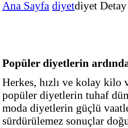
Ana Sayfa
diyet
diyet Detay
Popüler diyetlerin ardında
Herkes, hızlı ve kolay kilo 
popüler diyetlerin tuhaf dü
moda diyetlerin güçlü vaatle
sürdürülemez sonuçlar doğur