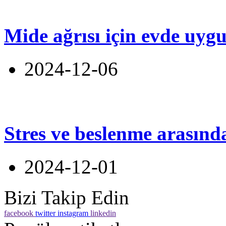
Mide ağrısı için evde uyg
2024-12-06
Stres ve beslenme arasınd
2024-12-01
Bizi Takip Edin
facebook
twitter
instagram
linkedin