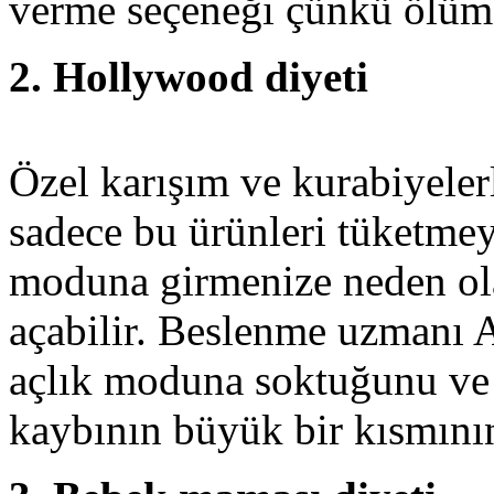
verme seçeneği çünkü ölümcü
2. Hollywood diyeti
Özel karışım ve kurabiyeler
sadece bu ürünleri tüketmey
moduna girmenize neden ola
açabilir. Beslenme uzmanı 
açlık moduna soktuğunu ve 
kaybının büyük bir kısmının