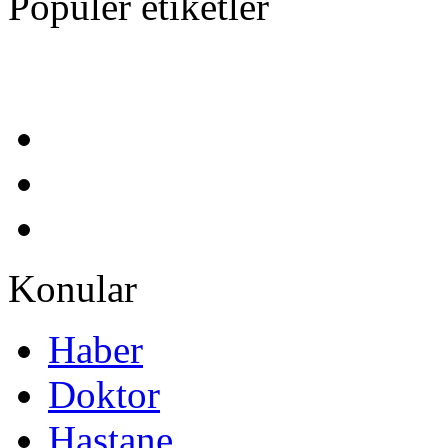
Popüler etiketler
Konular
Haber
Doktor
Hastane