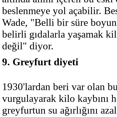
beslenmeye yol açabilir. Be
Wade, "Belli bir süre boyun
belirli gıdalarla yaşamak ki
değil" diyor.
9. Greyfurt diyeti
1930'lardan beri var olan bu
vurgulayarak kilo kaybını h
greyfurtun su ağırlığını azalt