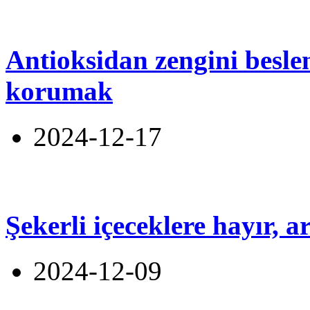
Antioksidan zengini beslen
korumak
2024-12-17
Şekerli içeceklere hayır, 
2024-12-09