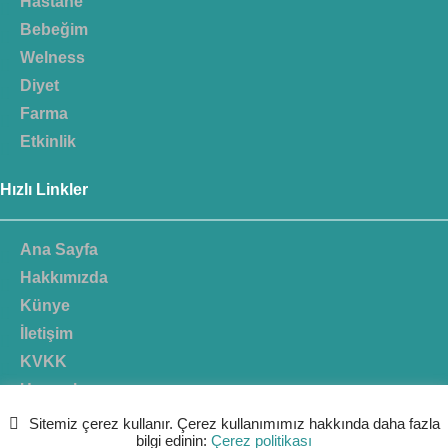
Hastane
Bebeğim
Welness
Diyet
Farma
Etkinlik
Hızlı Linkler
Ana Sayfa
Hakkımızda
Künye
İletişim
KVKK
Uzmanlar
Sitemiz çerez kullanır. Çerez kullanımımız hakkında daha fazla
bilgi edinin:
Çerez politikası