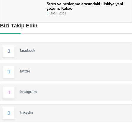
Stres ve beslenme arasındaki ilişkiye yeni
çözüm: Kakao
2024-12-01
Bizi Takip Edin
facebook
twitter
instagram
linkedin