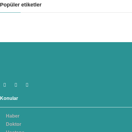
Popüler etiketler
Konular
Haber
Doktor