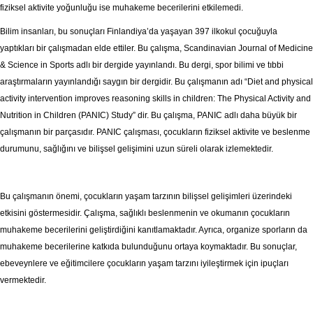
fiziksel aktivite yoğunluğu ise muhakeme becerilerini etkilemedi.
Bilim insanları, bu sonuçları Finlandiya’da yaşayan 397 ilkokul çocuğuyla
yaptıkları bir çalışmadan elde ettiler. Bu çalışma, Scandinavian Journal of Medicine
& Science in Sports adlı bir dergide yayınlandı. Bu dergi, spor bilimi ve tıbbi
araştırmaların yayınlandığı saygın bir dergidir. Bu çalışmanın adı “Diet and physical
activity intervention improves reasoning skills in children: The Physical Activity and
Nutrition in Children (PANIC) Study” dir. Bu çalışma, PANIC adlı daha büyük bir
çalışmanın bir parçasıdır. PANIC çalışması, çocukların fiziksel aktivite ve beslenme
durumunu, sağlığını ve bilişsel gelişimini uzun süreli olarak izlemektedir.
Bu çalışmanın önemi, çocukların yaşam tarzının bilişsel gelişimleri üzerindeki
etkisini göstermesidir. Çalışma, sağlıklı beslenmenin ve okumanın çocukların
muhakeme becerilerini geliştirdiğini kanıtlamaktadır. Ayrıca, organize sporların da
muhakeme becerilerine katkıda bulunduğunu ortaya koymaktadır. Bu sonuçlar,
ebeveynlere ve eğitimcilere çocukların yaşam tarzını iyileştirmek için ipuçları
vermektedir.