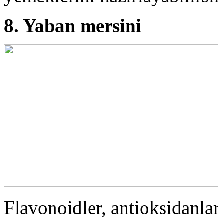
8. Yaban mersini
Flavonoidler, antioksidanla