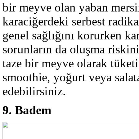
bir meyve olan yaban mersin
karaciğerdeki serbest radikal
genel sağlığını korurken ka
sorunların da oluşma riskini
taze bir meyve olarak tüketi
smoothie, yoğurt veya salata 
edebilirsiniz.
9. Badem