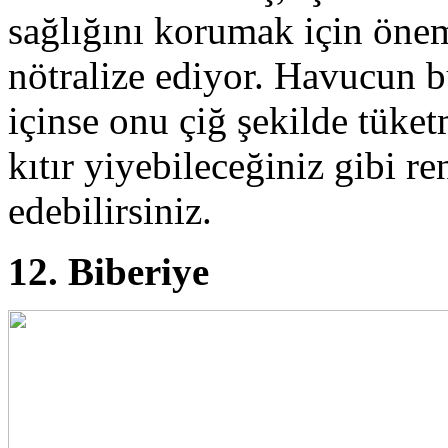
sağlığını korumak için öneml
nötralize ediyor. Havucun 
içinse onu çiğ şekilde tüket
kıtır yiyebileceğiniz gibi re
edebilirsiniz.
12. Biberiye