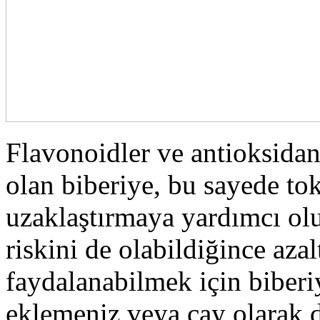
Flavonoidler ve antioksidan
olan biberiye, bu sayede tok
uzaklaştırmaya yardımcı ol
riskini de olabildiğince aza
faydalanabilmek için biberi
eklemeniz veya çay olarak d