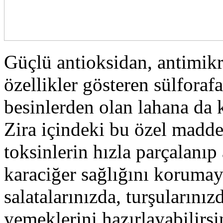
Güçlü antioksidan, antimikr
özellikler gösteren sülforaf
besinlerden olan lahana da k
Zira içindeki bu özel madde
toksinlerin hızla parçalanıp
karaciğer sağlığını korumay
salatalarınızda, turşularınız
yemeklerini hazırlayabilirsi