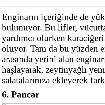
Enginarın içeriğinde de yük
bulunuyor. Bu lifler, vücutt
yardımcı olurken karaciğeri
oluyor. Tam da bu yüzden en
arasında yerini alan enginar
haşlayarak, zeytinyağlı yem
salatalarınıza ekleyerek farkl
6. Pancar