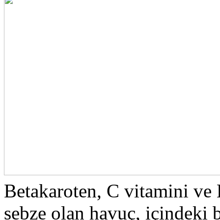
Betakaroten, C vitamini ve 
sebze olan havuç, içindeki 