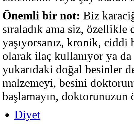
Önemli bir not:
Biz karaciğ
sıraladık ama siz, özellikle 
yaşıyorsanız, kronik, ciddi b
olarak ilaç kullanıyor ya da
yukarıdaki doğal besinler d
malzemeyi, besini doktoru
başlamayın, doktorunuzun ö
Diyet