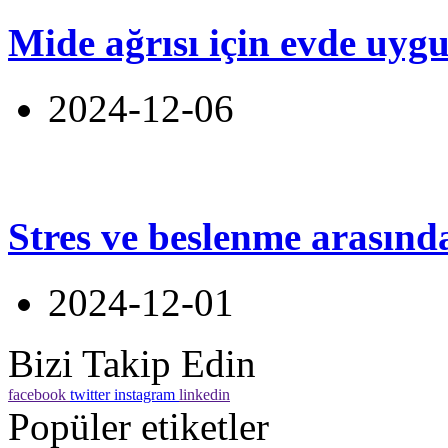
Mide ağrısı için evde uyg
2024-12-06
Stres ve beslenme arasınd
2024-12-01
Bizi Takip Edin
facebook
twitter
instagram
linkedin
Popüler etiketler