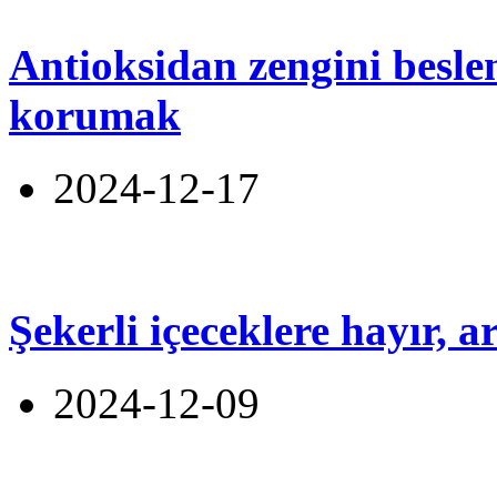
Antioksidan zengini beslen
korumak
2024-12-17
Şekerli içeceklere hayır, 
2024-12-09