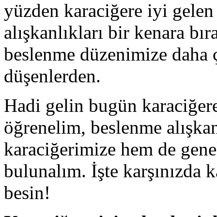
yüzden karaciğere iyi gelen 
alışkanlıkları bir kenara bır
beslenme düzenimize daha ç
düşenlerden.
Hadi gelin bugün karaciğere 
öğrenelim, beslenme alışkan
karaciğerimize hem de genel
bulunalım. İşte karşınızda k
besin!