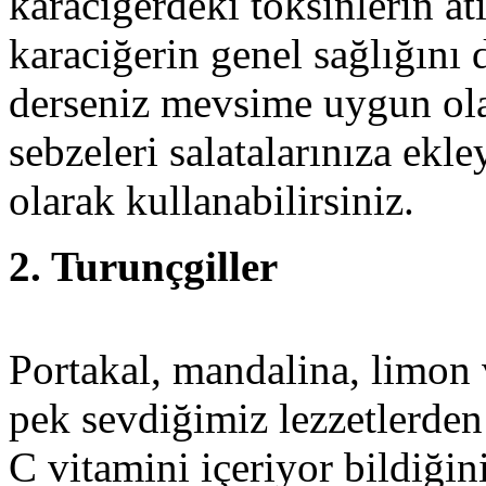
karaciğerdeki toksinlerin a
karaciğerin genel sağlığını 
derseniz mevsime uygun olar
sebzeleri salatalarınıza ekle
olarak kullanabilirsiniz.
2. Turunçgiller
Portakal, mandalina, limon 
pek sevdiğimiz lezzetlerden
C vitamini içeriyor bildiğin