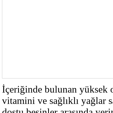
İçeriğinde bulunan yüksek or
vitamini ve sağlıklı yağlar
dostu besinler arasında yer