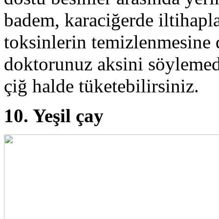
badem, karaciğerde iltihapl
toksinlerin temizlenmesine 
doktorunuz aksini söylemed
çiğ halde tüketebilirsiniz.
10. Yeşil çay