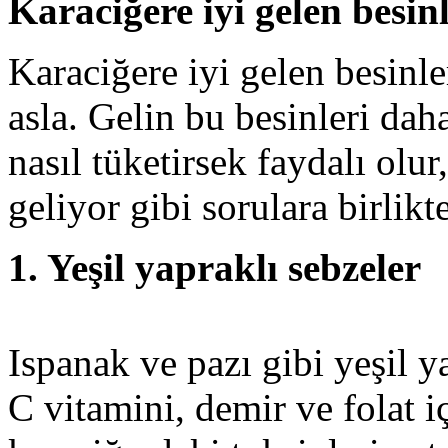
Karaciğere iyi gelen besin
Karaciğere iyi gelen besinle
asla. Gelin bu besinleri dah
nasıl tüketirsek faydalı olur
geliyor gibi sorulara birlikt
1. Yeşil yapraklı sebzeler
Ispanak ve pazı gibi yeşil 
C vitamini, demir ve folat 