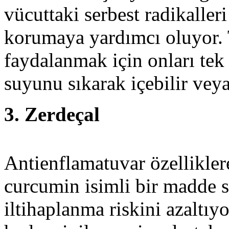
vücuttaki serbest radikaller
korumaya yardımcı oluyor. 
faydalanmak için onları tek 
suyunu sıkarak içebilir veya 
3. Zerdeçal
Antienflamatuvar özellikler
curcumin isimli bir madde 
iltihaplanma riskini azaltıyo