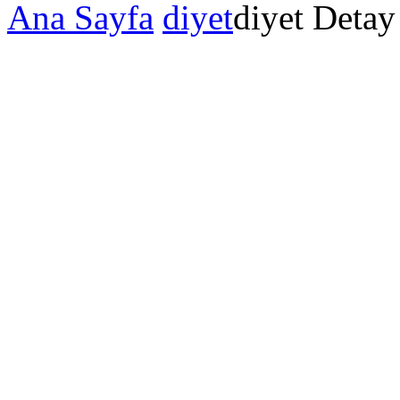
Ana Sayfa
diyet
diyet Detay