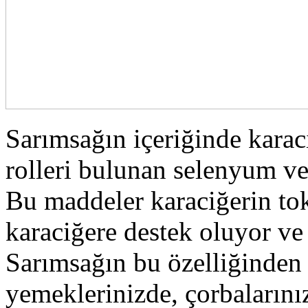
Sarımsağın içeriğinde kara
rolleri bulunan selenyum ve
Bu maddeler karaciğerin to
karaciğere destek oluyor ve
Sarımsağın bu özelliğinden
yemeklerinizde, çorbalarınız