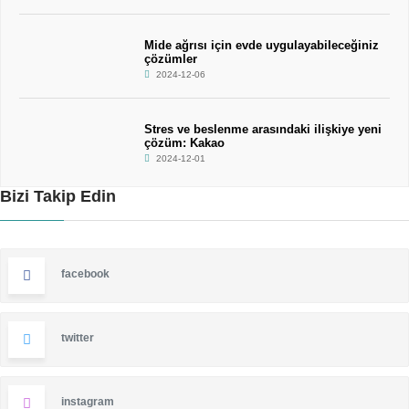
Mide ağrısı için evde uygulayabileceğiniz
çözümler
2024-12-06
Stres ve beslenme arasındaki ilişkiye yeni
çözüm: Kakao
2024-12-01
Bizi Takip Edin
facebook
twitter
instagram