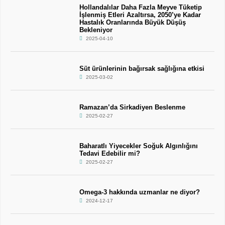
Hollandalılar Daha Fazla Meyve Tüketip
İşlenmiş Etleri Azaltırsa, 2050’ye Kadar
Hastalık Oranlarında Büyük Düşüş
Bekleniyor
2025-04-10
Süt ürünlerinin bağırsak sağlığına etkisi
2025-03-02
Ramazan’da Sirkadiyen Beslenme
2025-02-27
Baharatlı Yiyecekler Soğuk Algınlığını
Tedavi Edebilir mi?
2025-02-27
Omega-3 hakkında uzmanlar ne diyor?
2024-12-17