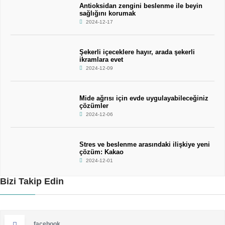
Antioksidan zengini beslenme ile beyin
sağlığını korumak
2024-12-17
Şekerli içeceklere hayır, arada şekerli
ikramlara evet
2024-12-09
Mide ağrısı için evde uygulayabileceğiniz
çözümler
2024-12-06
Stres ve beslenme arasındaki ilişkiye yeni
çözüm: Kakao
2024-12-01
Bizi Takip Edin
facebook