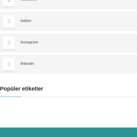
twitter
instagram
linkedin
Popüler etiketler