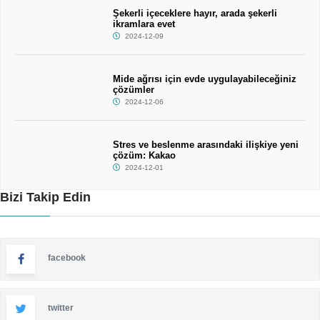
Şekerli içeceklere hayır, arada şekerli
ikramlara evet
2024-12-09
Mide ağrısı için evde uygulayabileceğiniz
çözümler
2024-12-06
Stres ve beslenme arasındaki ilişkiye yeni
çözüm: Kakao
2024-12-01
Bizi Takip Edin
facebook
twitter