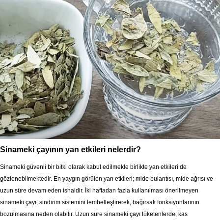
Sinameki çayının yan etkileri nelerdir?
Sinameki güvenli bir bitki olarak kabul edilmekle birlikte yan etkileri de
gözlenebilmektedir. En yaygın görülen yan etkileri; mide bulantısı, mide ağrısı ve
uzun süre devam eden ishaldir. İki haftadan fazla kullanılması önerilmeyen
sinameki çayı, sindirim sistemini tembelleştirerek, bağırsak fonksiyonlarının
bozulmasına neden olabilir. Uzun süre sinameki çayı tüketenlerde; kas