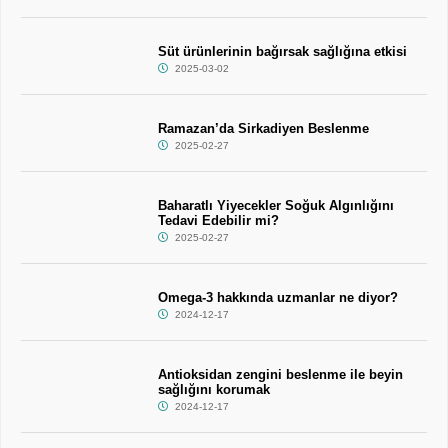
Süt ürünlerinin bağırsak sağlığına etkisi
2025-03-02
Ramazan’da Sirkadiyen Beslenme
2025-02-27
Baharatlı Yiyecekler Soğuk Algınlığını
Tedavi Edebilir mi?
2025-02-27
Omega-3 hakkında uzmanlar ne diyor?
2024-12-17
Antioksidan zengini beslenme ile beyin
sağlığını korumak
2024-12-17