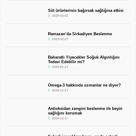
Süt ürünlerinin bağırsak sağlığına etkisi
2025-03-02
Ramazan’da Sirkadiyen Beslenme
2025-02-27
Baharatlı Yiyecekler Soğuk Algınlığını
Tedavi Edebilir mi?
2025-02-27
Omega-3 hakkında uzmanlar ne diyor?
2024-12-17
Antioksidan zengini beslenme ile beyin
sağlığını korumak
2024-12-17