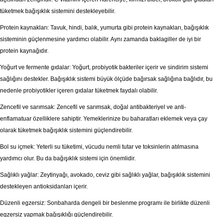
tüketmek bağışıklık sistemini destekleyebilir.
Protein kaynakları: Tavuk, hindi, balık, yumurta gibi protein kaynakları, bağışıklık
sisteminin güçlenmesine yardımcı olabilir. Aynı zamanda baklagiller de iyi bir
protein kaynağıdır.
Yoğurt ve fermente gıdalar: Yoğurt, probiyotik bakteriler içerir ve sindirim sistemi
sağlığını destekler. Bağışıklık sistemi büyük ölçüde bağırsak sağlığına bağlıdır, bu
nedenle probiyotikler içeren gıdalar tüketmek faydalı olabilir.
Zencefil ve sarımsak: Zencefil ve sarımsak, doğal antibakteriyel ve anti-
enflamatuar özelliklere sahiptir. Yemeklerinize bu baharatları eklemek veya çay
olarak tüketmek bağışıklık sistemini güçlendirebilir.
Bol su içmek: Yeterli su tüketimi, vücudu nemli tutar ve toksinlerin atılmasına
yardımcı olur. Bu da bağışıklık sistemi için önemlidir.
Sağlıklı yağlar: Zeytinyağı, avokado, ceviz gibi sağlıklı yağlar, bağışıklık sistemini
destekleyen antioksidanları içerir.
Düzenli egzersiz: Sonbaharda dengeli bir beslenme programı ile birlikte düzenli
egzersiz yapmak bağışıklığı güçlendirebilir.