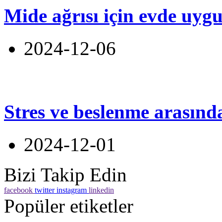
Mide ağrısı için evde uyg
2024-12-06
Stres ve beslenme arasınd
2024-12-01
Bizi Takip Edin
facebook
twitter
instagram
linkedin
Popüler etiketler