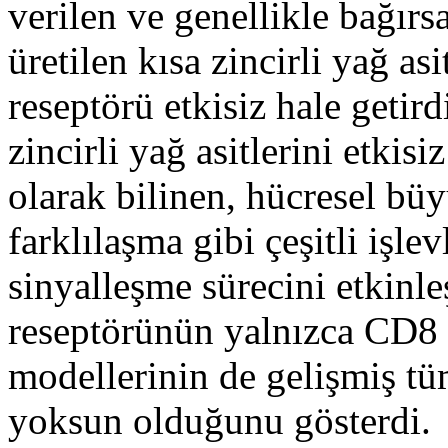
verilen ve genellikle bağırs
üretilen kısa zincirli yağ asi
reseptörü etkisiz hale getir
zincirli yağ asitlerini etkis
olarak bilinen, hücresel bü
farklılaşma gibi çeşitli işle
sinyalleşme sürecini etkinl
reseptörünün yalnızca CD8 +
modellerinin de gelişmiş t
yoksun olduğunu gösterdi.