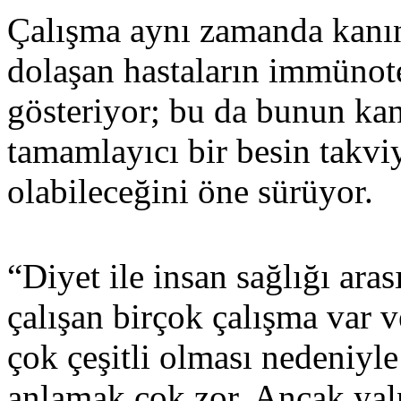
Çalışma aynı zamanda kan
dolaşan hastaların immünote
gösteriyor; bu da bunun kan
tamamlayıcı bir besin takvi
olabileceğini öne sürüyor.
“Diyet ile insan sağlığı ara
çalışan birçok çalışma var v
çok çeşitli olması nedeniyl
anlamak çok zor. Ancak yaln