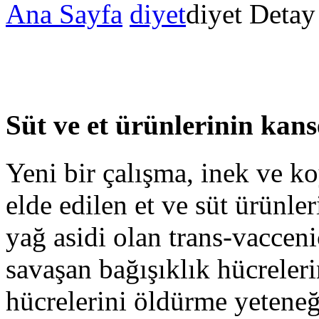
Ana Sayfa
diyet
diyet Detay
Süt ve et ürünlerinin kanse
Yeni bir çalışma, inek ve k
elde edilen et ve süt ürünle
yağ asidi olan trans-vacceni
savaşan bağışıklık hücreler
hücrelerini öldürme yeteneği