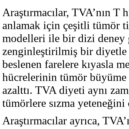
Araştırmacılar, TVA’nın T hü
anlamak için çeşitli tümör ti
modelleri ile bir dizi deney 
zenginleştirilmiş bir diyetl
beslenen farelere kıyasla m
hücrelerinin tümör büyüme 
azalttı. TVA diyeti aynı za
tümörlere sızma yeteneğini d
Araştırmacılar ayrıca, TVA