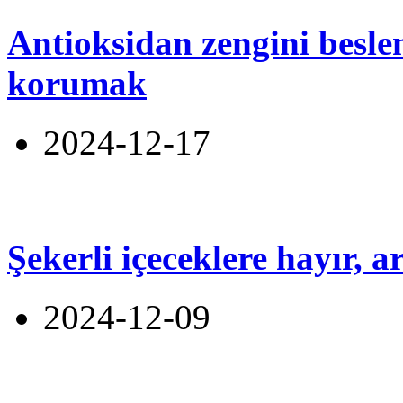
Antioksidan zengini beslen
korumak
2024-12-17
Şekerli içeceklere hayır, 
2024-12-09