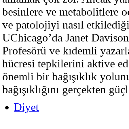
besinlere ve metabolitlere o
ve patolojiyi nasıl etkiledi
UChicago’da Janet Davison
Profesörü ve kıdemli yazarl
hücresi tepkilerini aktive e
önemli bir bağışıklık yolun
bağışıklığını gerçekten güç
Diyet