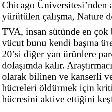
Chicago Üniversitesi’nden a
yürütülen çalışma, Nature d
TVA, insan sütünde en çok b
vücut bunu kendi başına ür
20’si diğer yan ürünlere pa
dolaşımda kalır. Araştırmac
olarak bilinen ve kanserli v
hücreleri öldürmek için krit
hücresini aktive ettiğini keşf