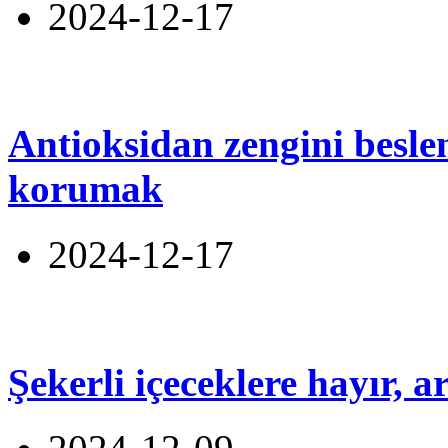
2024-12-17
Antioksidan zengini beslen
korumak
2024-12-17
Şekerli içeceklere hayır, 