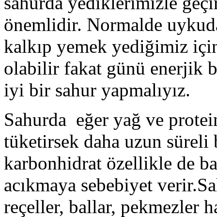
sahurda yediklerimizle geçi
önemlidir. Normalde uyku
kalkıp yemek yediğimiz içi
olabilir fakat günü enerjik 
iyi bir sahur yapmalıyız.
Sahurda eğer yağ ve protein
tüketirsek daha uzun süreli 
karbonhidrat özellikle de ba
acıkmaya sebebiyet verir.Sa
reçeller, ballar, pekmezler 