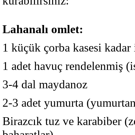
kurabilirsiniz:
Lahanalı omlet:
1 küçük çorba kasesi kadar
1 adet havuç rendelenmiş (i
3-4 dal maydanoz
2-3 adet yumurta (yumurta
Birazcık tuz ve karabiber (z
baharatlar)