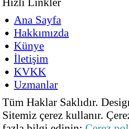
Hızlı Linkler
Ana Sayfa
Hakkımızda
Künye
İletişim
KVKK
Uzmanlar
Tüm Haklar Saklıdır. Desi
Sitemiz çerez kullanır. Çer
fazla bilgi edinin:
Çerez pol