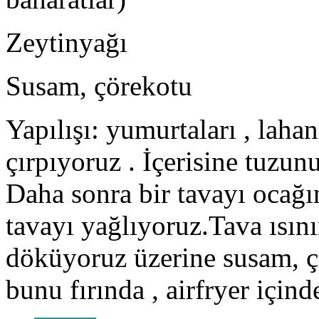
Zeytinyağı
Susam, çörekotu
Yapılışı: yumurtaları , lahana
çırpıyoruz . İçerisine tuzun
Daha sonra bir tavayı ocağı
tavayı yağlıyoruz.Tava ısın
döküyoruz üzerine susam, çö
bunu fırında , airfryer içinde