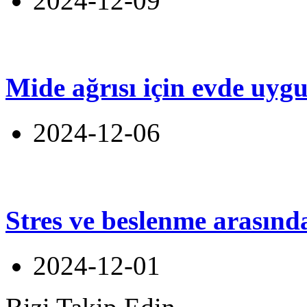
2024-12-09
Mide ağrısı için evde uyg
2024-12-06
Stres ve beslenme arasınd
2024-12-01