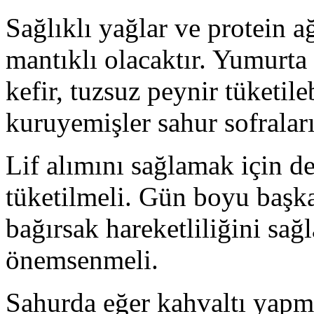
Sağlıklı yağlar ve protein a
mantıklı olacaktır. Yumurta
kefir, tuzsuz peynir tüketile
kuruyemişler sahur sofraları
Lif alımını sağlamak için de
tüketilmeli. Gün boyu başka
bağırsak hareketliliğini sağ
önemsenmeli.
Sahurda eğer kahvaltı yapm