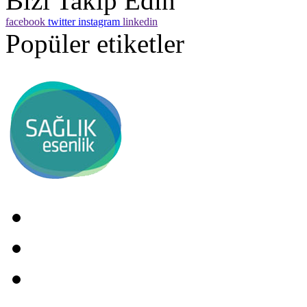
Bizi Takip Edin
facebook
twitter
instagram
linkedin
Popüler etiketler