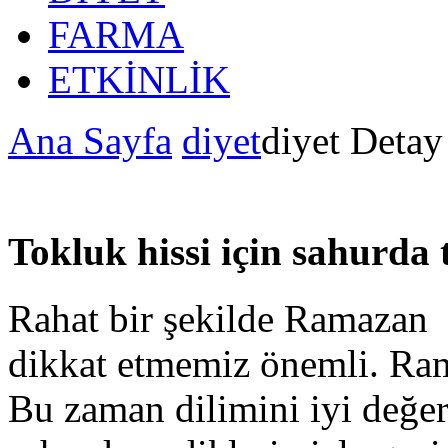
FARMA
ETKİNLİK
Ana Sayfa
diyet
diyet Detay
Tokluk hissi için sahurda 
Rahat bir şekilde Ramazan 
dikkat etmemiz önemli. Ram
Bu zaman dilimini iyi değe