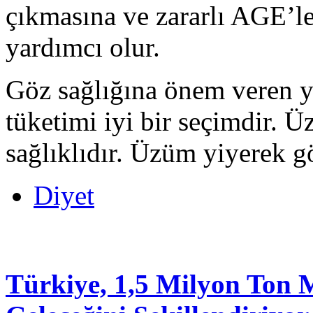
çıkmasına ve zararlı AGE’l
yardımcı olur.
Göz sağlığına önem veren ya
tüketimi iyi bir seçimdir. 
sağlıklıdır. Üzüm yiyerek gö
Diyet
Türkiye, 1,5 Milyon Ton 