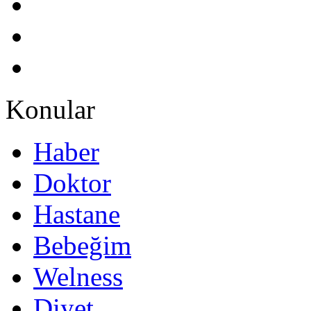
Konular
Haber
Doktor
Hastane
Bebeğim
Welness
Diyet