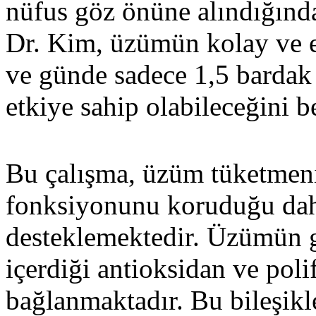
nüfus göz önüne alındığında
Dr. Kim, üzümün kolay ve e
ve günde sadece 1,5 bardak 
etkiye sahip olabileceğini be
Bu çalışma, üzüm tüketmenin
fonksiyonunu koruduğu daha
desteklemektedir. Üzümün gö
içerdiği antioksidan ve poli
bağlanmaktadır. Bu bileşikle