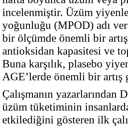
incelenmiştir. Üzüm yiyenl
yoğunluğu (MPOD) adı veril
bir ölçümde önemli bir artı
antioksidan kapasitesi ve to
Buna karşılık, plasebo yiyen
AGE’lerde önemli bir artış 
Çalışmanın yazarlarından D
üzüm tüketiminin insanlarda 
etkilediğini gösteren ilk ça