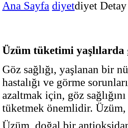
Ana Sayfa
diyet
diyet Detay
Üzüm tüketimi yaşlılarda g
Göz sağlığı, yaşlanan bir n
hastalığı ve görme sorunları 
azaltmak için, göz sağlığını
tüketmek önemlidir. Üzüm, b
Üzüm, doğal bir antioksidan