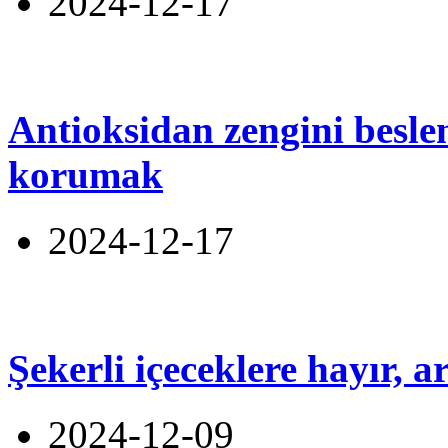
2024-12-17
Antioksidan zengini beslen
korumak
2024-12-17
Şekerli içeceklere hayır, 
2024-12-09