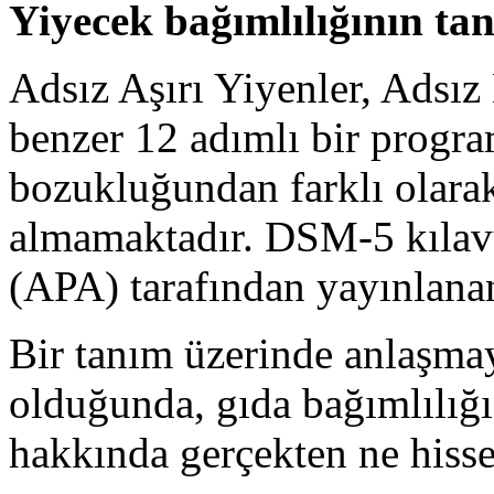
Yiyecek bağımlılığının ta
Adsız Aşırı Yiyenler, Adsız 
benzer 12 adımlı bir progra
bozukluğundan farklı olarak
almamaktadır. DSM-5 kılavu
(APA) tarafından yayınlanan 
Bir tanım üzerinde anlaşm
olduğunda, gıda bağımlılığı
hakkında gerçekten ne hisse