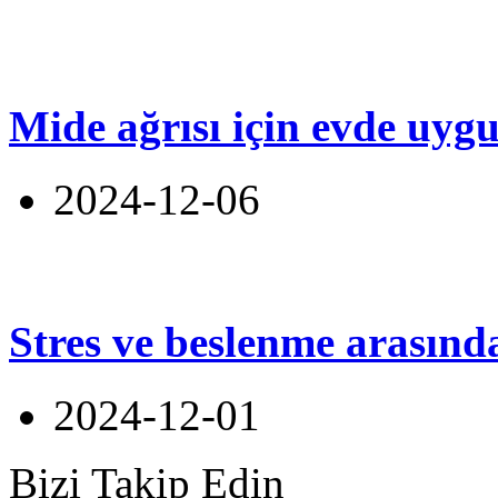
Mide ağrısı için evde uyg
2024-12-06
Stres ve beslenme arasınd
2024-12-01
Bizi Takip Edin