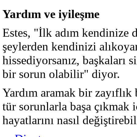
Yardım ve iyileşme
Estes, "İlk adım kendinize d
şeylerden kendinizi alıkoya
hissediyorsanız, başkaları s
bir sorun olabilir" diyor.
Yardım aramak bir zayıflık b
tür sorunlarla başa çıkmak 
hayatlarını nasıl değiştirebi