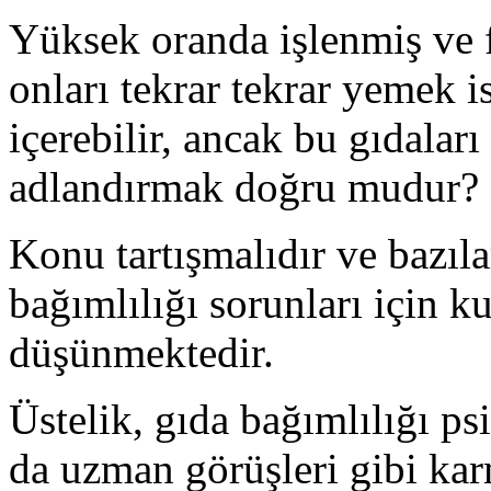
Yüksek oranda işlenmiş ve fa
onları tekrar tekrar yemek i
içerebilir, ancak bu gıdaları
adlandırmak doğru mudur?
Konu tartışmalıdır ve bazıl
bağımlılığı sorunları için k
düşünmektedir.
Üstelik, gıda bağımlılığı ps
da uzman görüşleri gibi karm