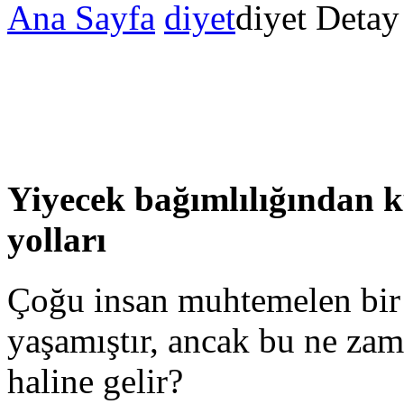
Ana Sayfa
diyet
diyet Detay
Yiyecek bağımlılığından 
yolları
Çoğu insan muhtemelen bir
yaşamıştır, ancak bu ne zam
haline gelir?