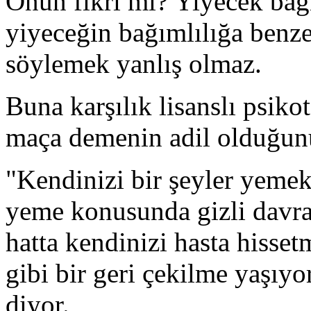
Onun fikri mi? Yiyecek bağı
yiyeceğin bağımlılığa benze
söylemek yanlış olmaz.
Buna karşılık lisanslı psiko
maça demenin adil olduğun
"Kendinizi bir şeyler yemekt
yeme konusunda gizli davr
hatta kendinizi hasta hisse
gibi bir geri çekilme yaşıyor
diyor.