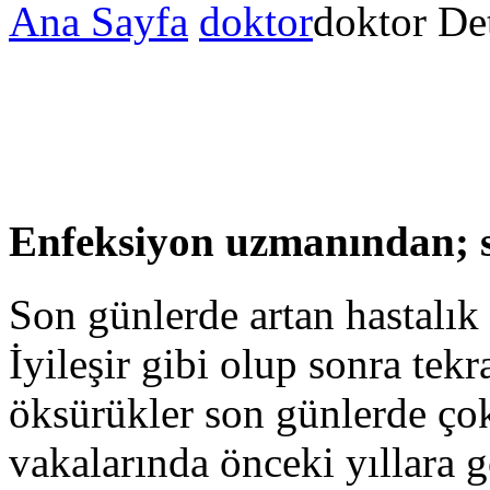
Ana Sayfa
doktor
doktor De
Enfeksiyon uzmanından; sa
Son günlerde artan hastalık 
İyileşir gibi olup sonra tekr
öksürükler son günlerde ço
vakalarında önceki yıllara gö