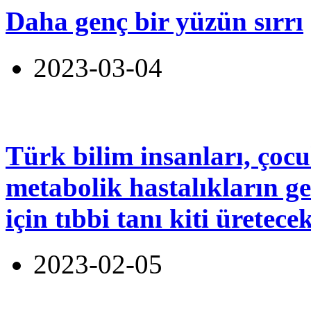
Daha genç bir yüzün sırrı
2023-03-04
Türk bilim insanları, çoc
metabolik hastalıkların g
için tıbbi tanı kiti üretece
2023-02-05