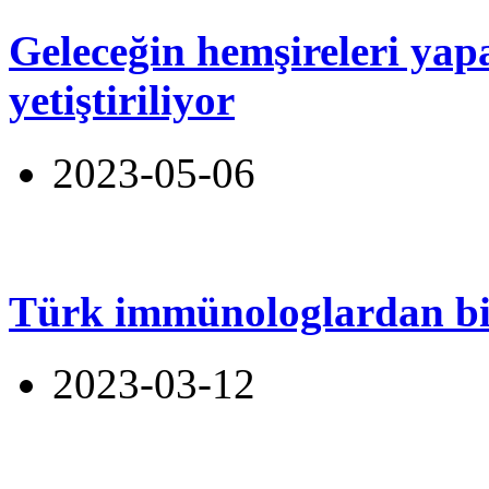
Geleceğin hemşireleri yapa
yetiştiriliyor
2023-05-06
Türk immünologlardan bi
2023-03-12