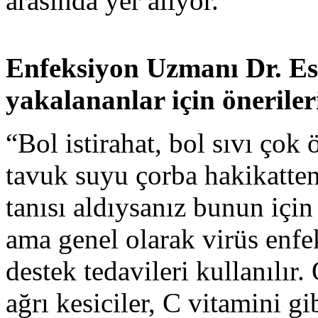
arasında yer alıyor.”
Enfeksiyon Uzmanı Dr. Es
yakalananlar için önerileri
“Bol istirahat, bol sıvı çok 
tavuk suyu çorba hakikatten
tanısı aldıysanız bunun için
ama genel olarak virüs enf
destek tedavileri kullanılır
ağrı kesiciler, C vitamini gi