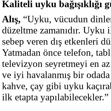
Kaliteli uyku bağışıklığı 
Alış,
“Uyku, vücudun dinle
düzeltme zamanıdır. Uyku i
sebep veren dış etkenleri d
Yatmadan önce telefon, tabl
televizyon seyretmeyi en az
ve iyi havalanmış bir odada
kahve, çay gibi uyku kaçır
ilk etapta yapılabilecekler.”