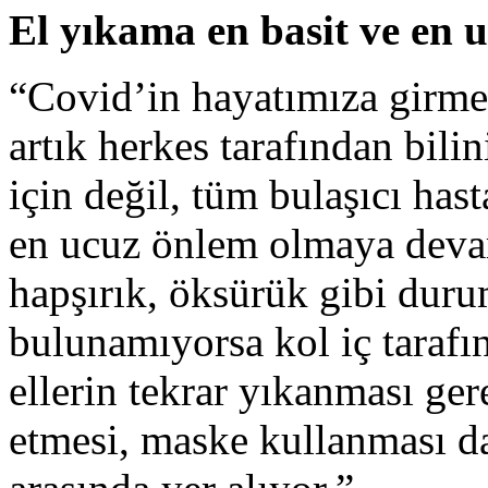
El yıkama en basit ve en 
“Covid’in hayatımıza girme
artık herkes tarafından bil
için değil, tüm bulaşıcı hast
en ucuz önlem olmaya devam
hapşırık, öksürük gibi duru
bulunamıyorsa kol iç tarafın
ellerin tekrar yıkanması ger
etmesi, maske kullanması d