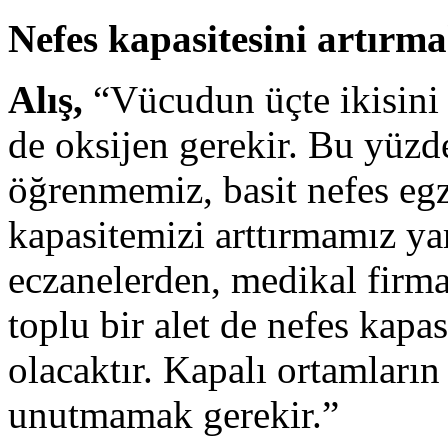
Nefes kapasitesini artırm
Alış,
“Vücudun üçte ikisini 
de oksijen gerekir. Bu yüzd
öğrenmemiz, basit nefes egz
kapasitemizi arttırmamız yar
eczanelerden, medikal firma
toplu bir alet de nefes kapa
olacaktır. Kapalı ortamların
unutmamak gerekir.”