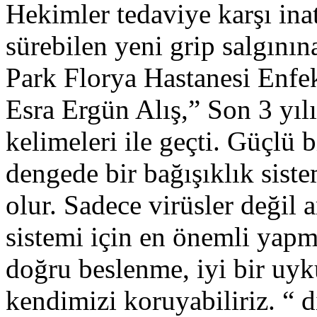
Hekimler tedaviye karşı inat
sürebilen yeni grip salgının
Park Florya Hastanesi Enfe
Esra Ergün Alış,” Son 3 yıl
kelimeleri ile geçti. Güçlü 
dengede bir bağışıklık sis
olur. Sadece virüsler değil 
sistemi için en önemli yap
doğru beslenme, iyi bir uyku
kendimizi koruyabiliriz. “ d