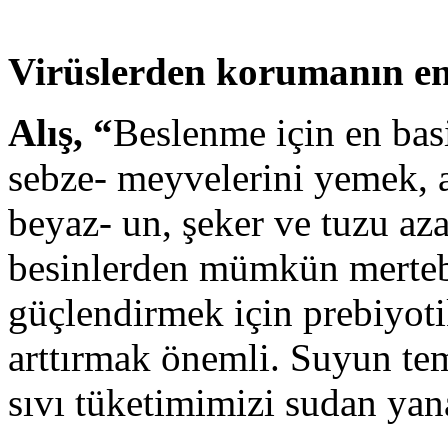
Virüslerden korumanın en
Alış, “
Beslenme için en bas
sebze- meyvelerini yemek, a
beyaz- un, şeker ve tuzu az
besinlerden mümkün merteb
güçlendirmek için prebiyoti
arttırmak önemli. Suyun te
sıvı tüketimimizi sudan yana