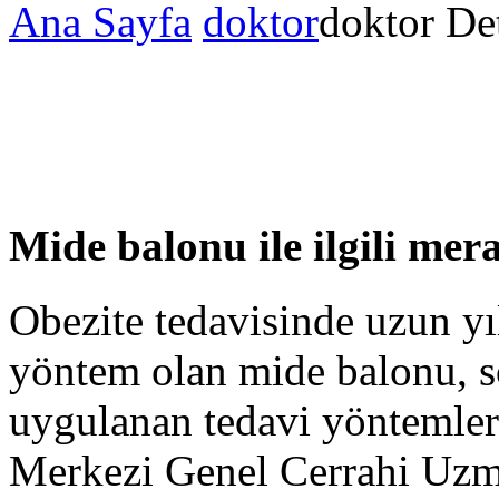
Ana Sayfa
doktor
doktor De
Mide balonu ile ilgili mer
Obezite tedavisinde uzun yıll
yöntem olan mide balonu, 
uygulanan tedavi yöntemler
Merkezi Genel Cerrahi Uzm