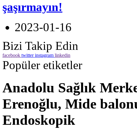
şaşırmayın!
2023-01-16
Bizi Takip Edin
facebook
twitter
instagram
linkedin
Popüler etiketler
Anadolu Sağlık Merkez
Erenoğlu, Mide balonu
Endoskopik