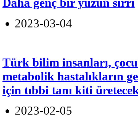
Daha genç bir yüzün sırrı
2023-03-04
Türk bilim insanları, çoc
metabolik hastalıkların g
için tıbbi tanı kiti üretece
2023-02-05