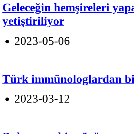
Geleceğin hemşireleri yapa
yetiştiriliyor
2023-05-06
Türk immünologlardan bi
2023-03-12