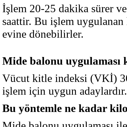
İşlem 20-25 dakika sürer ve
saattir. Bu işlem uygulanan 
evine dönebilirler.
Mide balonu uygulaması k
Vücut kitle indeksi (VKİ) 30
işlem için uygun adaylardır.
Bu yöntemle ne kadar kilo
Mide balonu uygulaması ile