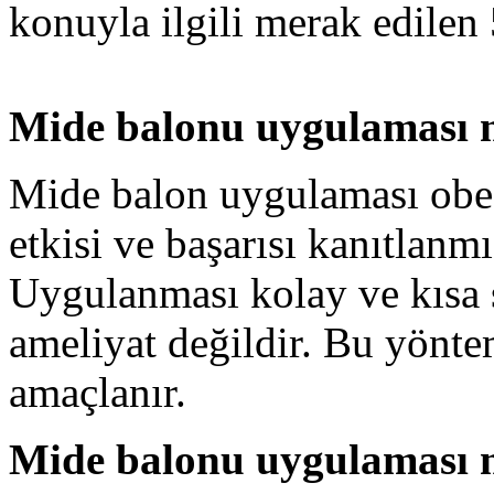
konuyla ilgili merak edilen 
Mide balonu uygulaması 
Mide balon uygulaması obez 
etkisi ve başarısı kanıtlanm
Uygulanması kolay ve kısa s
ameliyat değildir. Bu yönte
amaçlanır.
Mide balonu uygulaması n