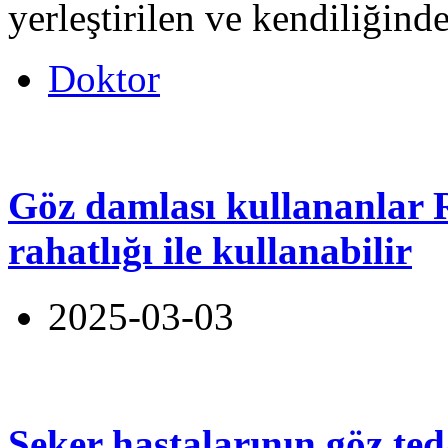
yerleştirilen ve kendiliğind
Doktor
Göz damlası kullananlar 
rahatlığı ile kullanabilir
2025-03-03
Şeker hastalarının göz te