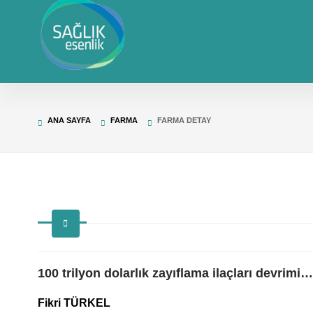
ANA SAYFA
FARMA
FARMA DETAY
100 trilyon dolarlık zayıflama ilaçları devrimi…
Fikri TÜRKEL