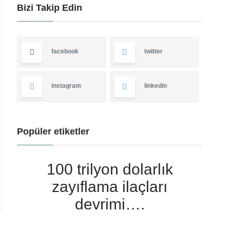
Bizi Takip Edin
facebook
twitter
instagram
linkedin
Popüler etiketler
100 trilyon dolarlık
zayıflama ilaçları
devrimi….