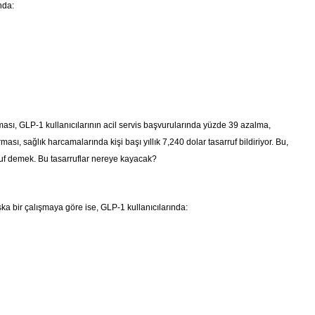
nda:
ması, GLP-1 kullanıcılarının acil servis başvurularında yüzde 39 azalma,
ması, sağlık harcamalarında kişi başı yıllık 7,240 dolar tasarruf bildiriyor. Bu,
ruf demek. Bu tasarruflar nereye kayacak?
ka bir çalışmaya göre ise, GLP-1 kullanıcılarında: