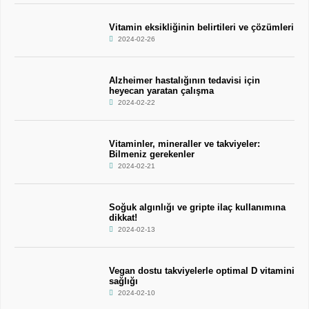
Vitamin eksikliğinin belirtileri ve çözümleri
2024-02-26
Alzheimer hastalığının tedavisi için
heyecan yaratan çalışma
2024-02-22
Vitaminler, mineraller ve takviyeler:
Bilmeniz gerekenler
2024-02-21
Soğuk algınlığı ve gripte ilaç kullanımına
dikkat!
2024-02-13
Vegan dostu takviyelerle optimal D vitamini
sağlığı
2024-02-10