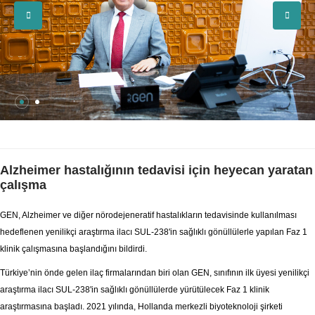
Alzheimer hastalığının tedavisi için heyecan yaratan
çalışma
GEN, Alzheimer ve diğer nörodejeneratif hastalıkların tedavisinde kullanılması
hedeflenen yenilikçi araştırma ilacı SUL-238'in sağlıklı gönüllülerle yapılan Faz 1
klinik çalışmasına başlandığını bildirdi.
Türkiye’nin önde gelen ilaç firmalarından biri olan GEN, sınıfının ilk üyesi yenilikçi
araştırma ilacı SUL-238'in sağlıklı gönüllülerde yürütülecek Faz 1 klinik
araştırmasına başladı. 2021 yılında, Hollanda merkezli biyoteknoloji şirketi