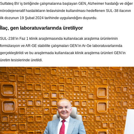
Sulfateq BV iş birliğinde çalışmalarına başlayan GEN, Alzheimer hastalığı ve diğer
nörodejeneratif hastalıkların tedavisinde kullanılması hedeflenen SUL-38 ilacının
ilk dozunun 19 Şubat 2024 tarihinde uygulandığını duyurdu.
İlaç, gen laboratuvarlarında üretiliyor
SUL-238’in Faz 1 klinik araştırmasında kullanılacak araştırma ürünlerinin
formülasyon ve AR-GE stabilite çalışmaları GEN’in Ar-Ge laboratuvarlarında
gerçekleştirildi ve bu araştırmada kullanılacak klinik araştırma ürünleri GEN’in
üretim tesislerinde üretildi.