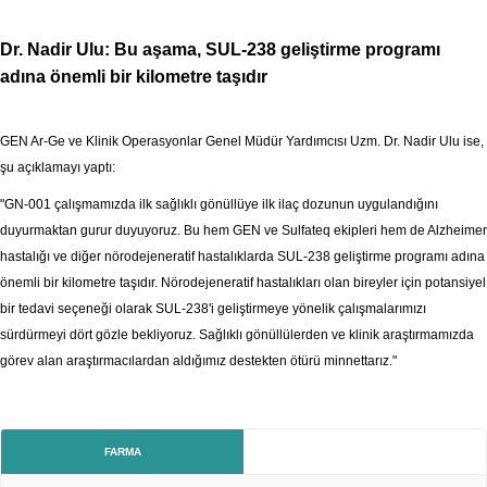
Dr. Nadir Ulu: Bu aşama, SUL-238 geliştirme programı
adına önemli bir kilometre taşıdır
GEN Ar-Ge ve Klinik Operasyonlar Genel Müdür Yardımcısı Uzm. Dr. Nadir Ulu ise,
şu açıklamayı yaptı:
"GN-001 çalışmamızda ilk sağlıklı gönüllüye ilk ilaç dozunun uygulandığını
duyurmaktan gurur duyuyoruz. Bu hem GEN ve Sulfateq ekipleri hem de Alzheimer
hastalığı ve diğer nörodejeneratif hastalıklarda SUL-238 geliştirme programı adına
önemli bir kilometre taşıdır. Nörodejeneratif hastalıkları olan bireyler için potansiyel
bir tedavi seçeneği olarak SUL-238'i geliştirmeye yönelik çalışmalarımızı
sürdürmeyi dört gözle bekliyoruz. Sağlıklı gönüllülerden ve klinik araştırmamızda
görev alan araştırmacılardan aldığımız destekten ötürü minnettarız."
FARMA