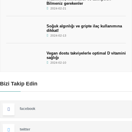
Bilmeniz gerekenler
2024-02-21
Soğuk algınlığı ve gripte ilaç kullanımına
dikkat!
2024-02-13
Vegan dostu takviyelerle optimal D vitamini
sağlığı
2024-02-10
Bizi Takip Edin
facebook
twitter