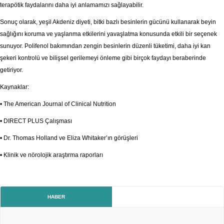
terapötik faydalarını daha iyi anlamamızı sağlayabilir.
Sonuç olarak, yeşil Akdeniz diyeti, bitki bazlı besinlerin gücünü kullanarak beyin
sağlığını koruma ve yaşlanma etkilerini yavaşlatma konusunda etkili bir seçenek
sunuyor. Polifenol bakımından zengin besinlerin düzenli tüketimi, daha iyi kan
şekeri kontrolü ve bilişsel gerilemeyi önleme gibi birçok faydayı beraberinde
getiriyor.
Kaynaklar:
• The American Journal of Clinical Nutrition
• DIRECT PLUS Çalışması
• Dr. Thomas Holland ve Eliza Whitaker’ın görüşleri
• Klinik ve nörolojik araştırma raporları
HABER