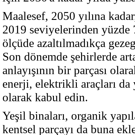
Maalesef, 2050 yılına kadar,
2019 seviyelerinden yüzde 
ölçüde azaltılmadıkça gezege
Son dönemde şehirlerde arta
anlayışının bir parçası olar
enerji, elektrikli araçları d
olarak kabul edin.
Yeşil binaları, organik yapı
kentsel parçayı da buna ek