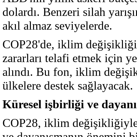
dolardı. Benzeri silah yarış
akıl almaz seviyelerde.
COP28'de, iklim değişikliğ
zararları telafi etmek için y
alındı. Bu fon, iklim değişi
ülkelere destek sağlayacak.
Küresel işbirliği ve dayan
COP28, iklim değişikliğiyle
ve dayanışmanın önemini bi