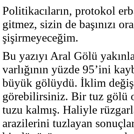
Politikacıların, protokol e
gitmez, sizin de başınızı o
şişirmeyeceğim.
Bu yazıyı Aral Gölü yakınl
varlığının yüzde 95’ini kay
büyük gölüydü. İklim değişi
görebilirsiniz. Bir tuz gölü
tuzu kalmış. Haliyle rüzgarl
arazilerini tuzlayan sonuçl