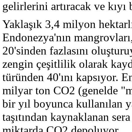
gelirlerini artıracak ve kıyı
Yaklaşık 3,4 milyon hektarl
Endonezya'nın mangrovları,
20'sinden fazlasını oluştur
zengin çeşitlilik olarak ka
türünden 40'ını kapsıyor. 
milyar ton CO2 (genelde "m
bir yıl boyunca kullanılan 
taşıtından kaynaklanan sera
miktarda CO2 depoluyor.