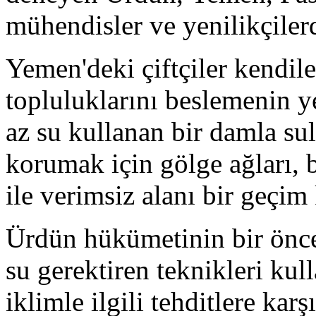
mühendisler ve yenilikçilerd
Yemen'deki çiftçiler kendile
topluluklarını beslemenin y
az su kullanan bir damla su
korumak için gölge ağları, b
ile verimsiz alanı bir geçim
Ürdün hükümetinin bir önceli
su gerektiren teknikleri kul
iklimle ilgili tehditlere karş