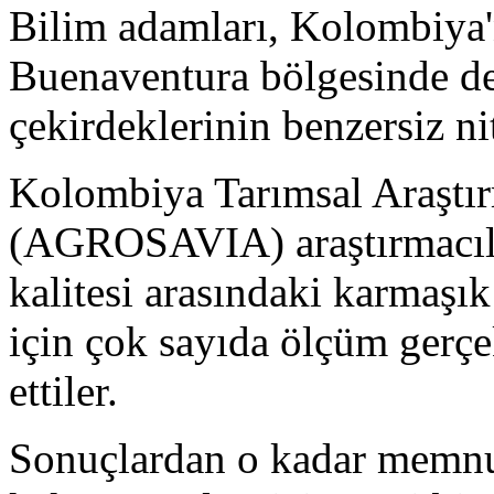
Bilim adamları, Kolombiya'n
Buenaventura bölgesinde de
çekirdeklerinin benzersiz nit
Kolombiya Tarımsal Araşt
(AGROSAVIA) araştırmacılar
kalitesi arasındaki karmaşık
için çok sayıda ölçüm gerçek
ettiler.
Sonuçlardan o kadar memnun