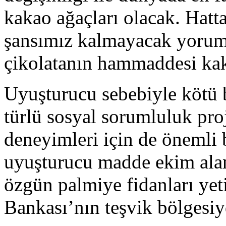
kakao ağaçları olacak. Hatt
şansımız kalmayacak yoruml
çikolatanın hammaddesi kakao
Uyuşturucu sebebiyle kötü b
türlü sosyal sorumluluk proj
deneyimleri için de önemli 
uyuşturucu madde ekim alan
özgün palmiye fidanları yet
Bankası’nın teşvik bölgesiy