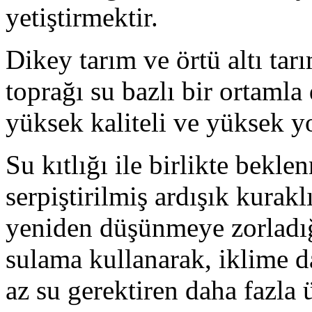
yetiştirmektir.
Dikey tarım ve örtü altı tarı
toprağı su bazlı bir ortamla
yüksek kaliteli ve yüksek y
Su kıtlığı ile birlikte beklen
serpiştirilmiş ardışık kurakl
yeniden düşünmeye zorladığ
sulama kullanarak, iklime d
az su gerektiren daha fazla ü