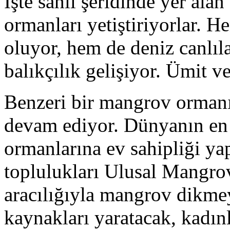
İşte sahil şeridinde yer ala
ormanları yetiştiriyorlar. 
oluyor, hem de deniz canlıla
balıkçılık gelişiyor. Ümit v
Benzeri bir mangrov ormanı
devam ediyor. Dünyanın en 
ormanlarına ev sahipliği y
toplulukları Ulusal Mangro
aracılığıyla mangrov dikmeye
kaynakları yaratacak, kadınl