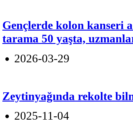
Gençlerde kolon kanseri a
tarama 50 yaşta, uzmanlar 
2026-03-29
Zeytinyağında rekolte bil
2025-11-04