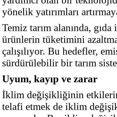
yönelik yatırımları artırma
Temiz tarım alanında, gıda 
ürünlerin tüketimini azaltm
çalışılıyor. Bu hedefler, em
sürdürülebilir bir tarım sis
Uyum, kayıp ve zarar
İklim değişikliğinin etkile
telafi etmek de iklim değiş