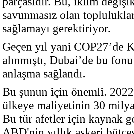
parçasıdır. Bu, iklim değişik
savunmasız olan toplulukla
sağlamayı gerektiriyor.
Geçen yıl yani COP27’de K
alınmıştı, Dubai’de bu fonu
anlaşma sağlandı.
Bu şunun için önemli. 2022'
ülkeye maliyetinin 30 milyar
Bu tür afetler için kaynak g
ABD'nin yıllık askeri bütçe