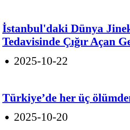
İstanbul'daki Dünya Jineko
Tedavisinde Çığır Açan Ge
2025-10-22
Türkiye’de her üç ölümden
2025-10-20