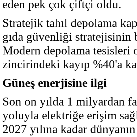
eden pek çok çiftçi oldu.
Stratejik tahıl depolama kap
gıda güvenliği stratejisinin 
Modern depolama tesisleri 
zincirindeki kayıp %40'a ka
Güneş enerjisine ilgi
Son on yılda 1 milyardan fa
yoluyla elektriğe erişim sağ
2027 yılına kadar dünyanın