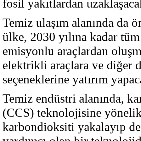
fosil yakıtlardan uzaklaşaca
Temiz ulaşım alanında da ö
ülke, 2030 yılına kadar tüm y
emisyonlu araçlardan oluşmas
elektrikli araçlara ve diğe
seçeneklerine yatırım yapac
Temiz endüstri alanında, k
(CCS) teknolojisine yönelik
karbondioksiti yakalayıp d
yardımcı olan bir teknoloji