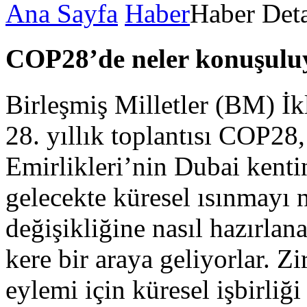
Ana Sayfa
Haber
Haber Det
COP28’de neler konuşuluy
Birleşmiş Milletler (BM) İk
28. yıllık toplantısı COP28,
Emirlikleri’nin Dubai kent
gelecekte küresel ısınmayı n
değişikliğine nasıl hazırlana
kere bir araya geliyorlar. Z
eylemi için küresel işbirliğ