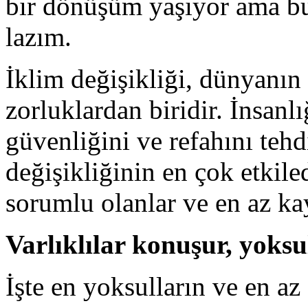
bir dönüşüm yaşıyor ama bun
lazım.
İklim değişikliği, dünyanın
zorluklardan biridir. İnsanl
güvenliğini ve refahını tehd
değişikliğinin en çok etkiled
sorumlu olanlar ve en az ka
Varlıklılar konuşur, yoksu
İşte en yoksulların ve en az