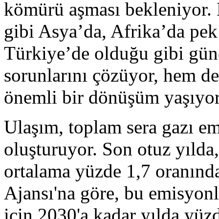
kömürü aşması bekleniyor.
gibi Asya’da, Afrika’da pek
Türkiye’de olduğu gibi güne
sorunlarını çözüyor, hem de
önemli bir dönüşüm yaşıyor
Ulaşım, toplam sera gazı em
oluşturuyor. Son otuz yılda,
ortalama yüzde 1,7 oranında 
Ajansı'na göre, bu emisyonl
için 2030'a kadar yılda yüzd