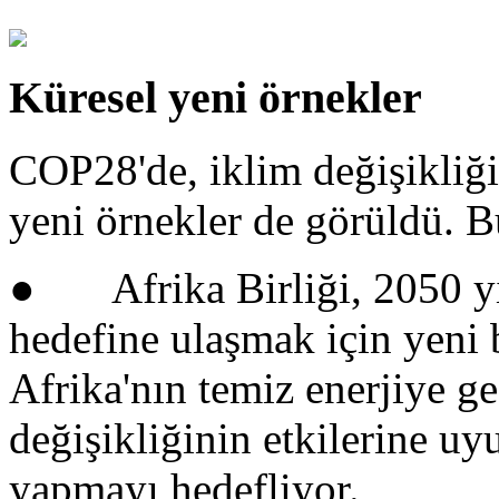
Küresel yeni örnekler
COP28'de, iklim değişikliğ
yeni örnekler de görüldü. Bu
● Afrika Birliği, 2050 yıl
hedefine ulaşmak için yeni b
Afrika'nın temiz enerjiye ge
değişikliğinin etkilerine u
yapmayı hedefliyor.