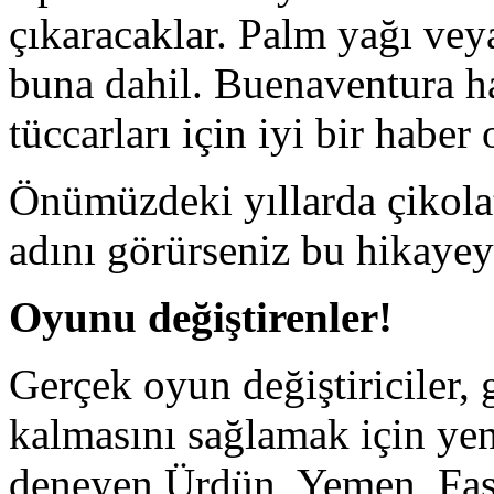
çıkaracaklar. Palm yağı veya
buna dahil. Buenaventura h
tüccarları için iyi bir haber
Önümüzdeki yıllarda çikola
adını görürseniz bu hikayeyi
Oyunu değiştirenler!
Gerçek oyun değiştiriciler, g
kalmasını sağlamak için yen
deneyen Ürdün, Yemen, Fas v