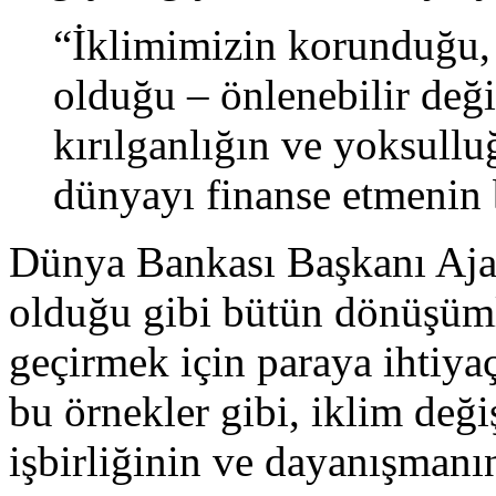
“İklimimizin korunduğu, 
olduğu – önlenebilir deği
kırılganlığın ve yoksulluğ
dünyayı finanse etmenin 
Dünya Bankası Başkanı Aja
olduğu gibi bütün dönüşümle
geçirmek için paraya ihtiya
bu örnekler gibi, iklim değ
işbirliğinin ve dayanışmanı