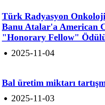
Türk Radyasyon Onkolojisi
Banu Atalar'a American C
"Honorary Fellow" Ödül
2025-11-04
Bal üretim miktarı tartış
2025-11-03