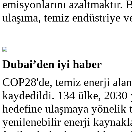
emisyonlarını azaltmaktır. B
ulaşıma, temiz endüstriye ve
Dubai’den iyi haber
COP28'de, temiz enerji alan
kaydedildi. 134 ülke, 2030 
hedefine ulaşmaya yönelik t
yenilenebilir enerji kaynakl