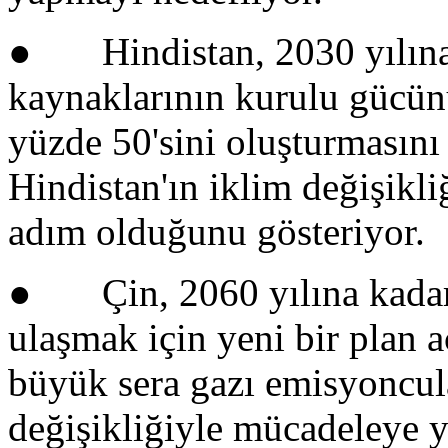
● Hindistan, 2030 yılına k
kaynaklarının kurulu gücün
yüzde 50'sini oluşturmasını 
Hindistan'ın iklim değişikl
adım olduğunu gösteriyor.
● Çin, 2060 yılına kadar 
ulaşmak için yeni bir plan 
büyük sera gazı emisyoncula
değişikliğiyle mücadeleye 