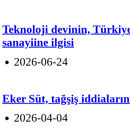
Teknoloji devinin, Türki
sanayiine ilgisi
2026-06-24
Eker Süt, tağşiş iddiaları
2026-04-04