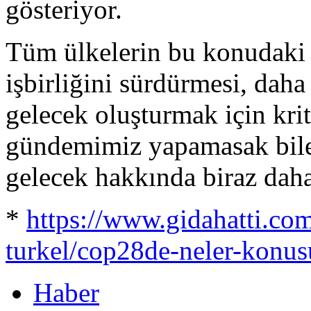
gösteriyor.
Tüm ülkelerin bu konudaki t
işbirliğini sürdürmesi, daha
gelecek oluşturmak için kri
gündemimiz yapamasak bile 
gelecek hakkında biraz dah
*
https://www.gidahatti.co
turkel/cop28de-neler-konus
Haber