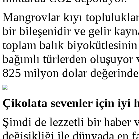
Mangrovlar kıyı toplulukla
bir bileşenidir ve gelir kay
toplam balık biyokütlesini
bağımlı türlerden oluşuyor 
825 milyon dolar değerinde
Çikolata sevenler için iyi 
Şimdi de lezzetli bir haber
değişikliği ile dünyada en f