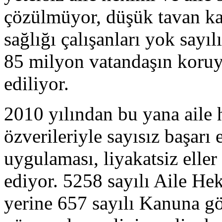
çözülmüyor, düşük tavan kat
sağlığı çalışanları yok sayı
85 milyon vatandaşın koruy
ediliyor.
2010 yılından bu yana aile h
özverileriyle sayısız başarı 
uygulaması, liyakatsiz elle
ediyor. 5258 sayılı Aile H
yerine 657 sayılı Kanuna gö