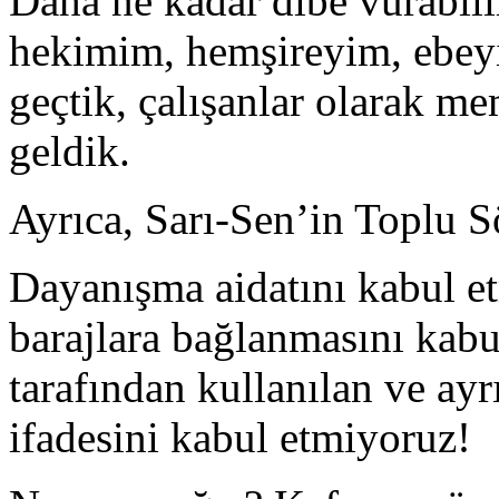
Daha ne kadar dibe vurabil
hekimim, hemşireyim, ebeyi
geçtik, çalışanlar olarak 
geldik.
Ayrıca, Sarı-Sen’in Toplu S
Dayanışma aidatını kabul e
barajlara bağlanmasını kabu
tarafından kullanılan ve ayr
ifadesini kabul etmiyoruz!