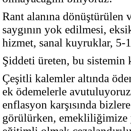
Rant alanına dönüştürülen ve
saygının yok edilmesi, eksi
hizmet, sanal kuyruklar, 5
Şiddeti üreten, bu sistemin 
Çeşitli kalemler altında öd
ek ödemelerle avutuluyoruz
enflasyon karşısında bizler
görülürken, emekliliğimize
eğitimli olmak cezalandırıl