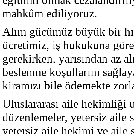
mahkûm ediliyoruz.
Alım gücümüz büyük bir hızl
ücretimiz, iş hukukuna gör
gerekirken, yarısından az al
beslenme koşullarını sağlay
kiramızı bile ödemekte zorl
Uluslararası aile hekimliği 
düzenlemeler, yetersiz aile 
yetersiz aile hekimi ve aile 