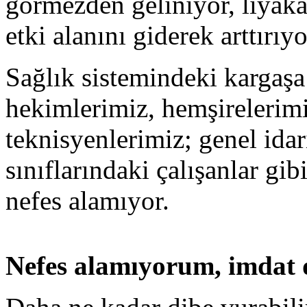
görmezden geliniyor, liyakat
etki alanını giderek arttırıy
Sağlık sistemindeki kargaşa
hekimlerimiz, hemşirelerimi
teknisyenlerimiz; genel idar
sınıflarındaki çalışanlar gib
nefes alamıyor.
Nefes alamıyorum, imdat