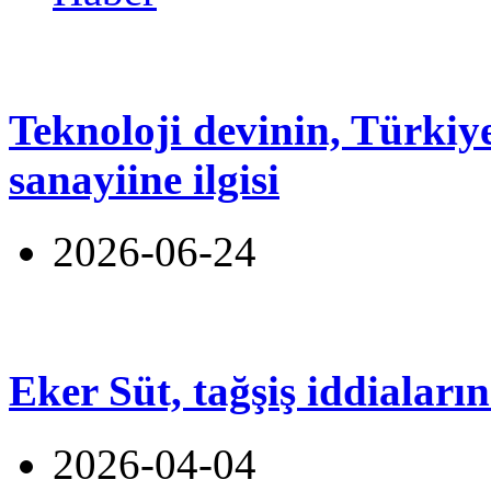
Teknoloji devinin, Türki
sanayiine ilgisi
2026-06-24
Eker Süt, tağşiş iddiaları
2026-04-04