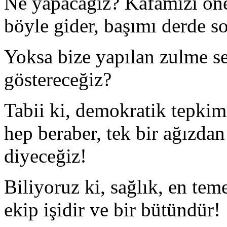
Ne yapacağız? Kafamızı öne
böyle gider, başımı derde 
Yoksa bize yapılan zulme se
göstereceğiz?
Tabii ki, demokratik tepkim
hep beraber, tek bir ağızdan
diyeceğiz!
Biliyoruz ki, sağlık, en teme
ekip işidir ve bir bütündür!