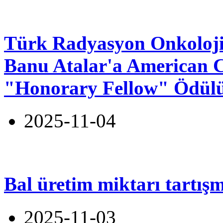
Türk Radyasyon Onkolojisi
Banu Atalar'a American C
"Honorary Fellow" Ödül
2025-11-04
Bal üretim miktarı tartış
2025-11-03