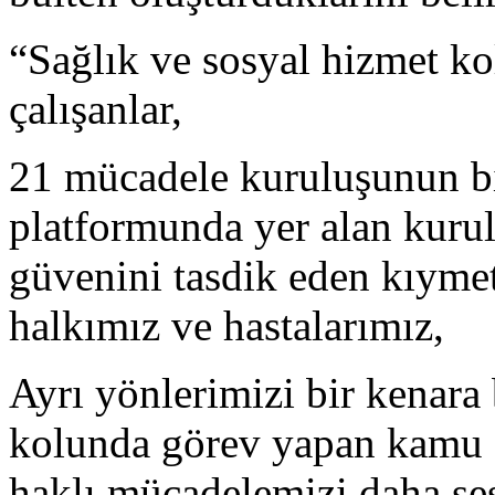
“Sağlık ve sosyal hizmet k
çalışanlar,
21 mücadele kuruluşunun b
platformunda yer alan kurul
güvenini tasdik eden kıymetl
halkımız ve hastalarımız,
Ayrı yönlerimizi bir kenara
kolunda görev yapan kamu ça
haklı mücadelemizi daha ses