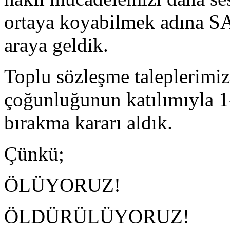
ortaya koyabilmek adına SA
araya geldik.
Toplu sözleşme taleplerimiz
çoğunluğunun katılımıyla 1-
bırakma kararı aldık.
Çünkü;
ÖLÜYORUZ!
ÖLDÜRÜLÜYORUZ!