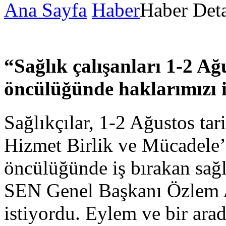
Ana Sayfa
Haber
Haber Det
“Sağlık çalışanları 1-2 Ağ
öncülüğünde haklarımızı i
Sağlıkçılar, 1-2 Ağustos tar
Hizmet Birlik ve Mücadele
öncülüğünde iş bırakan sağl
SEN Genel Başkanı Özlem A
istiyordu. Eylem ve bir ara