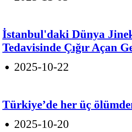
İstanbul'daki Dünya Jineko
Tedavisinde Çığır Açan Ge
2025-10-22
Türkiye’de her üç ölümden
2025-10-20