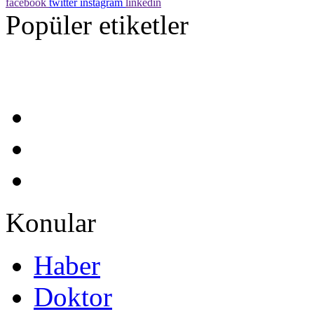
facebook
twitter
instagram
linkedin
Popüler etiketler
Konular
Haber
Doktor