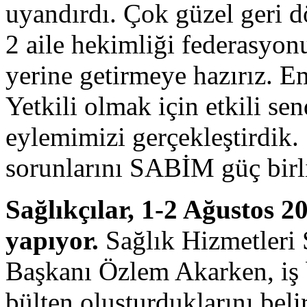
uyandırdı. Çok güzel geri d
2 aile hekimliği federasyon
yerine getirmeye hazırız. Em
Yetkili olmak için etkili se
eylemimizi gerçekleştirdik.
sorunlarını SABİM güç birli
Sağlıkçılar, 1-2 Ağustos 2
yapıyor.
Sağlık Hizmetler
Başkanı Özlem Akarken, iş b
bülten oluşturduklarını belir