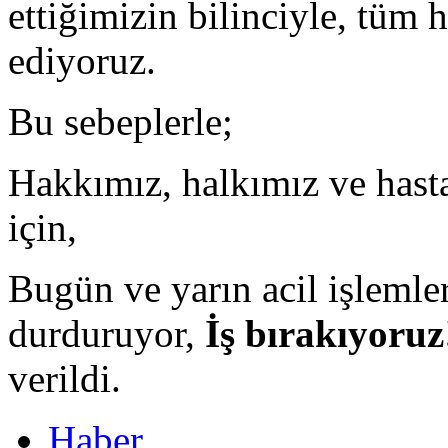
ettiğimizin bilinciyle, tüm
ediyoruz.
Bu sebeplerle;
Hakkımız, halkımız ve hastal
için,
Bugün ve yarın acil işlemler
durduruyor,
İş bırakıyoruz
verildi.
Haber