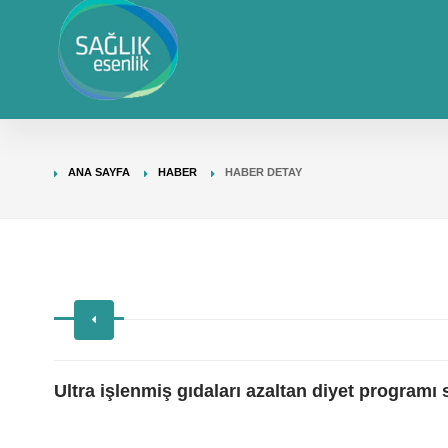
ANA SAYFA
HABER
HABER DETAY
Ultra işlenmiş gıdaları azaltan diyet programı s