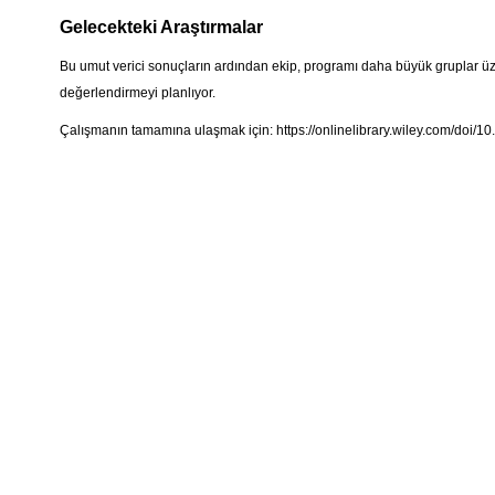
Gelecekteki Araştırmalar
Bu umut verici sonuçların ardından ekip, programı daha büyük gruplar üze
değerlendirmeyi planlıyor.
Çalışmanın tamamına ulaşmak için:
https://onlinelibrary.wiley.com/doi/